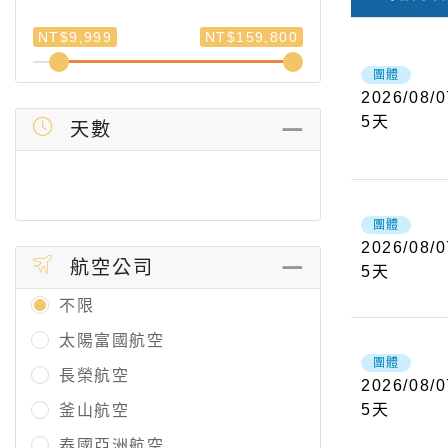
NT$9,999
NT$159,800
團體
2026/08/0
5
天
天數
團體
2026/08/0
航空公司
5
天
不限
太陽富國航空
團體
長榮航空
2026/08/0
5
天
釜山航空
泰國亞洲航空