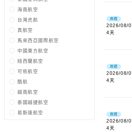
海南航空
團體
台灣虎航
2026/08/0
真航空
4
天
馬來西亞國際航空
中國東方航空
紐西蘭航空
團體
可依航空
2026/08/0
4
天
酷航
越南航空
泰國越捷航空
易斯達航空
團體
2026/08/0
4
天