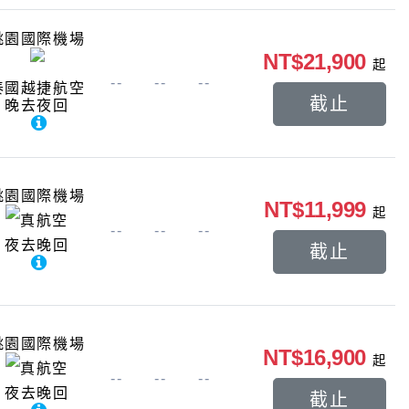
桃園國際機場
NT$21,900
起
--
--
--
泰國越捷航空
截止
晚去夜回
桃園國際機場
NT$11,999
起
真航空
--
--
--
夜去晚回
截止
桃園國際機場
NT$16,900
起
真航空
--
--
--
夜去晚回
截止