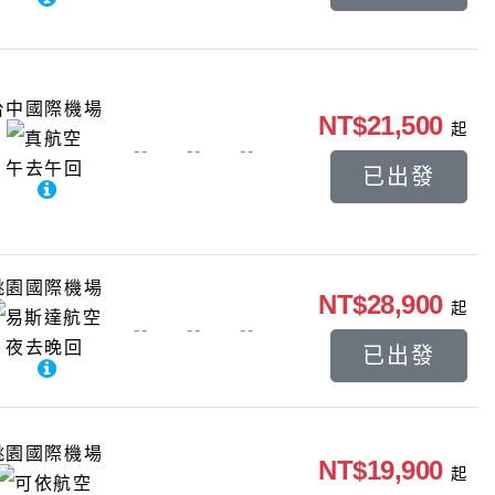
台中國際機場
NT$21,500
起
真航空
--
--
--
午去午回
已出發
桃園國際機場
NT$28,900
起
易斯達航空
--
--
--
夜去晚回
已出發
桃園國際機場
NT$19,900
起
可依航空