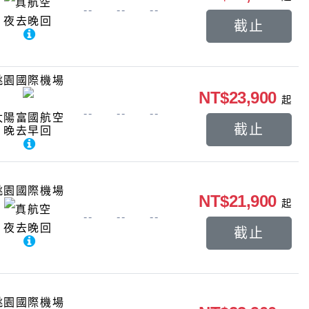
真航空
--
--
--
夜去晚回
截止
桃園國際機場
NT$23,900
起
--
--
--
太陽富國航空
截止
晚去早回
桃園國際機場
NT$21,900
起
真航空
--
--
--
夜去晚回
截止
桃園國際機場