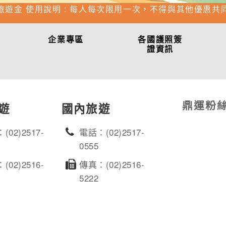
旅遊金 使用說明 : 每人每次限用一次，不得與其他優惠共
企業專區
各國護照簽
證資訊
鼎運粉
遊
國內旅遊
(02)2517-
電話：(02)2517-
0555
(02)2516-
傳真：(02)2516-
5222