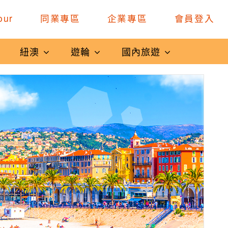
our
同業專區
企業專區
會員登入
紐澳
遊輪
國內旅遊