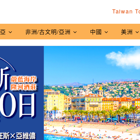
Taiwan T
南亞
非洲/古文明/亞洲
中國
美洲