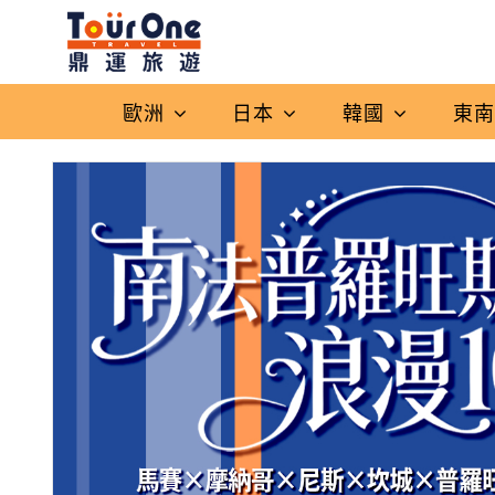
歐洲
日本
韓國
東