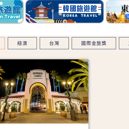
紐澳
台灣
國際金旅獎