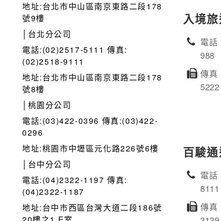
地址:台北市中山區南京東路二段178
入境旅
號9樓
│台北分公司
電話：
電話:(02)2517-5111 傳真:
988
(02)2518-9111
傳真：
地址:台北市中山區南京東路二段178
5222
號8樓
│桃園分公司
電話:(03)422-0396 傳真:(03)422-
0296
地址:桃園市中壢區元化路226號6樓
百駿通
│台中分公司
電話：
電話:(04)2322-1197 傳真:
8111
(04)2322-1187
傳真：
地址:台中市西區台灣大道二段186號
20樓之1 E室
3139