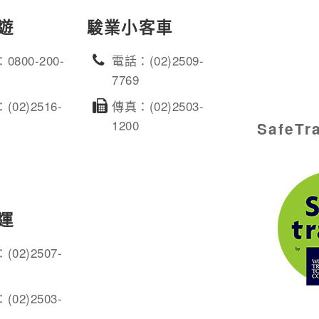
遊
駿業小客車
0800-200-
電話：(02)2509-
7769
(02)2516-
傳真：(02)2503-
1200
SafeT
運
(02)2507-
(02)2503-