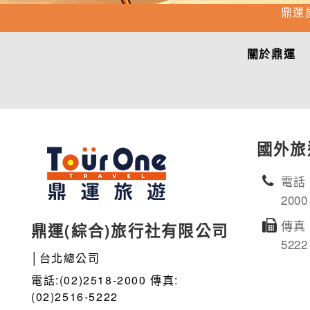
鼎運
關於鼎運
國外旅
電話：
2000
傳真：
鼎運(綜合)旅行社有限公司
5222
│台北總公司
電話:(02)2518-2000 傳真:
(02)2516-5222