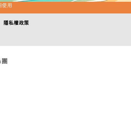
同使用
隱私權政策
絲團