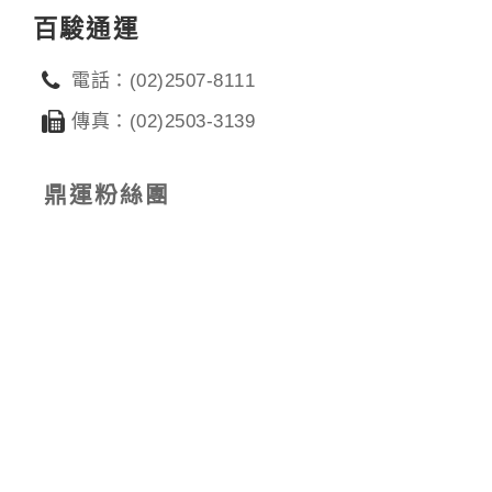
百駿通運
電話：(02)2507-8111
傳真：(02)2503-3139
鼎運粉絲團