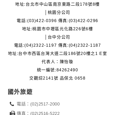
地址:台北市中山區南京東路二段178號8樓
│桃園分公司
電話:(03)422-0396 傳真:(03)422-0296
地址:桃園市中壢區元化路226號6樓
│台中分公司
電話:(04)2322-1197 傳真:(04)2322-1187
地址:台中市西區台灣大道二段186號20樓之1 E室
代表人：陳怡璇
統一編號:84262490
交觀綜2141號 品保北 0658
國外旅遊
電話：(02)2517-2000
傳真：(02)2516-5222