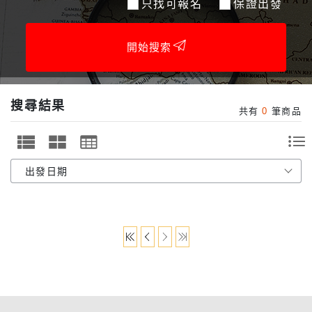
只找可報名
保證出發
開始搜索
搜尋結果
共有
0
筆商品