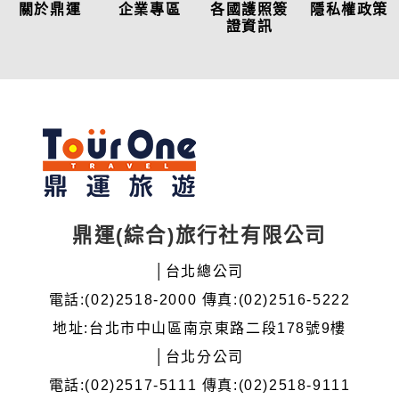
關於鼎運
企業專區
各國護照簽
隱私權政策
證資訊
鼎運(綜合)旅行社有限公司
│台北總公司
電話:(02)2518-2000 傳真:(02)2516-5222
地址:台北市中山區南京東路二段178號9樓
│台北分公司
電話:(02)2517-5111 傳真:(02)2518-9111