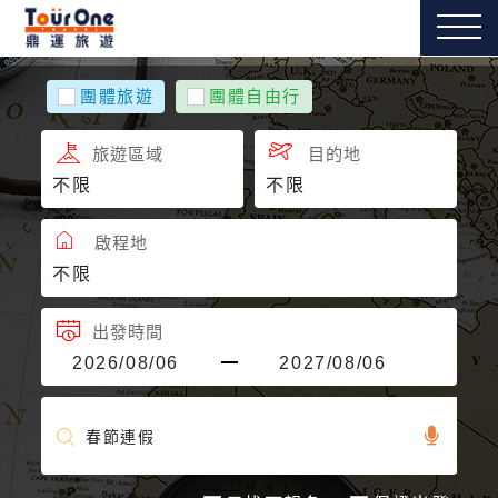
團體旅遊
團體自由行
旅遊區域
目的地
啟程地
出發時間