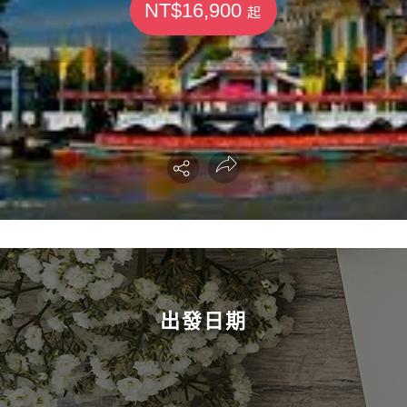
NT$16,900
起
出發日期