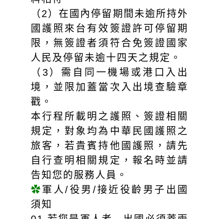
（2）在國內停留期間未逾所持外
國護照來台有效簽證許可停留期
限，無簽證者須符合免簽證國家
人民及停留未逾十四天之規定。
（3）需自同一機場或港口入出
境，並限加蓋當次入出境查驗章
戳。
本行程所載明之護照、簽證相關
規定，對象均為中華民國護照之
旅客，若貴賓持他國護照，請先
自行查明相關規定，報名時並請
告知您的服務人員。
✿
軍人/役男/接近役齡男子出國
須知