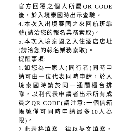
官方回覆之個人所屬QR CODE
後，於入境泰國時出示查驗。
4.本次入出境泰國之來回航班編
號(請洽您的報名業務索取)。
5.本次入境泰國之入住酒店店址
(請洽您的報名業務索取)。
提醒事項:
1.如您為一家人(同行者)同時申
請可由一位代表同時申請，於入
境泰國時請於同一通關櫃台排
隊，以利代表申請者出示所有成
員之QR CODE(請注意:一個信箱
帳號僅可同時申請最多10人為
限)。
2.此表格填寫一律以英文填寫，