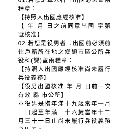
01.若您是軍人者→出國必須蓋兩
種章：
【持照人出國應經核准】
【 年 月 日之前同意出國 字第
號核准】
02.若您是役男者→出國前必須前
往戶籍所在地之鄉鎮市區公所兵
役科(課)蓋兩種章：
【持照人出國應經核准尚未履行
兵役義務】
【役男出國核准 年 月 日前一次
有效 縣 市公所】
※役男是指年滿十九歲當年一月
一日起至年滿三十六歲當年十二
月三十一日止尚未履行兵役義務