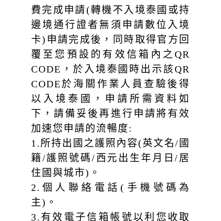
費完成申請(轉機不入境泰國或持
邊境通行證者無須申請數位入境
卡)申請完成後，同時取得官方回
覆至您預設的有效信箱內之QR
CODE，於入境泰國時出示該QR
CODE於海關作業人員查驗後得
以入境泰國，申請所需資料如
下，請備妥後再進行申請將有效
加速您申請的流暢度:
1.所持出國之護照內容(英文名/國
籍/護照號碼/西元出生年月日/居
住國與城市)。
2.個人聯絡電話(手機號碼為
主)。
3.有效電子信箱帳號以利您收取