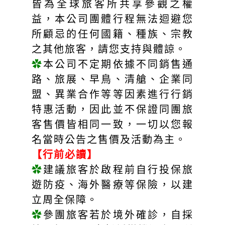
皆為全球旅客所共享參觀之權
益，本公司團體行程無法迴避您
所顧忌的任何國籍、種族、宗教
之其他旅客，請您支持與體諒。
✿
本公司不定期依據不同銷售通
路、旅展、早鳥、清艙、企業同
盟、異業合作等等因素進行行銷
特惠活動，因此並不保證同團旅
客售價皆相同一致，一切以您報
名當時公告之售價及活動為主。
【行前必讀】
✿
建議旅客於啟程前自行投保旅
遊防疫、海外醫療等保險，以建
立周全保障。
✿
參團旅客若於境外確診，自採