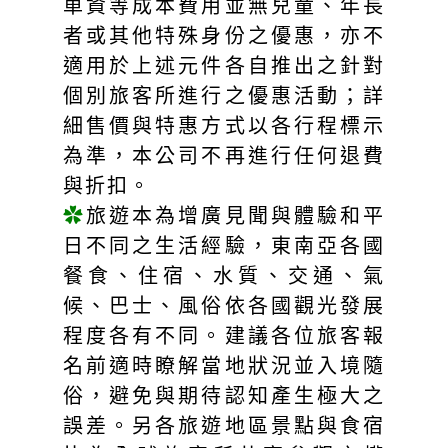
車資等成本費用並無兒童、年長
者或其他特殊身份之優惠，亦不
適用於上述元件各自推出之針對
個別旅客所進行之優惠活動；詳
細售價與特惠方式以各行程標示
為準，本公司不再進行任何退費
與折扣。
✿
旅遊本為增廣見聞與體驗和平
日不同之生活經驗，東南亞各國
餐食、住宿、水質、交通、氣
候、巴士、風俗依各國觀光發展
程度各有不同。建議各位旅客報
名前適時瞭解當地狀況並入境隨
俗，避免與期待認知產生極大之
誤差。另各旅遊地區景點與食宿