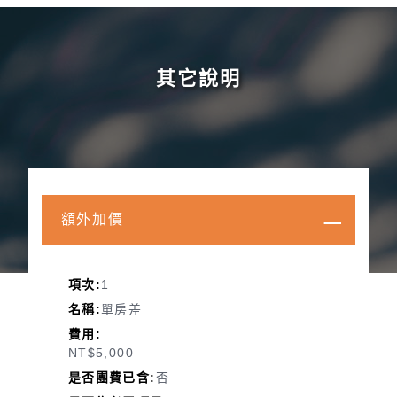
其它說明
額外加價
1
單房差
NT$5,000
否