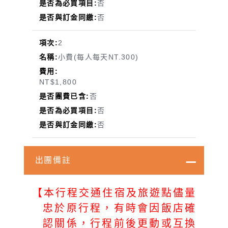
否
否
2
小費(每人每天NT.300)
NT$1,800
否
否
否
出團備註
【本行程交通住宿及旅遊點儘量
忠於原行程，有時會因飯店確
認關係，行程前後更動或互換