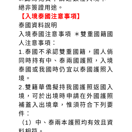
絕非簽證用途。
【入境泰國注意事項】
泰國資料說明
入境泰國注意事項 ＊雙重國籍國
人注意事項：
1.泰國不承認雙重國籍，國人倘
同時持有中、泰兩國護照，入境
泰國或我國時仍宜以泰國護照入
境。
2.雙籍華僑擬持我國護照返國入
境，可於出境時申請在外國護照
補蓋入出境章，惟須符合下列要
件：
（1）中、泰兩本護照均有效且資
料相符。