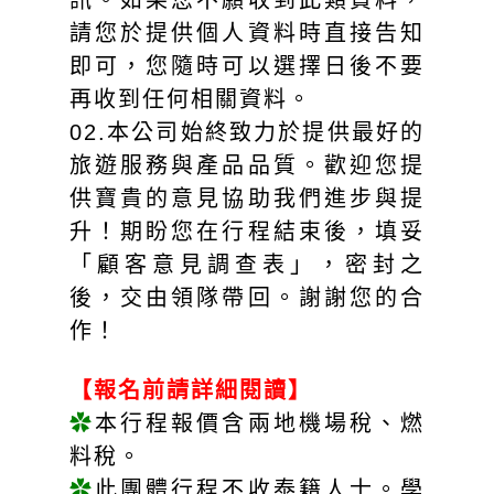
訊。如果您不願收到此類資料，
請您於提供個人資料時直接告知
即可，您隨時可以選擇日後不要
再收到任何相關資料。
02.本公司始終致力於提供最好的
旅遊服務與產品品質。歡迎您提
供寶貴的意見協助我們進步與提
升！期盼您在行程結束後，填妥
「顧客意見調查表」，密封之
後，交由領隊帶回。謝謝您的合
作！
【報名前請詳細閱讀】
✿
本行程報價含兩地機場稅、燃
料稅。
✿
此團體行程不收泰籍人士。學