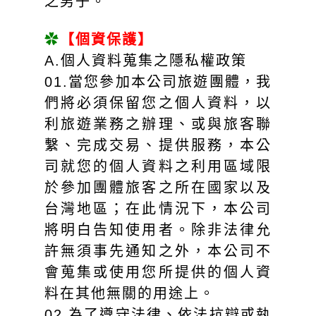
之男子。
✿
【個資保護】
A.個人資料蒐集之隱私權政策
01.當您參加本公司旅遊團體，我
們將必須保留您之個人資料，以
利旅遊業務之辦理、或與旅客聯
繫、完成交易、提供服務，本公
司就您的個人資料之利用區域限
於參加團體旅客之所在國家以及
台灣地區；在此情況下，本公司
將明白告知使用者。除非法律允
許無須事先通知之外，本公司不
會蒐集或使用您所提供的個人資
料在其他無關的用途上。
02.為了遵守法律、依法抗辯或執