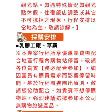
觀光點。如遇特殊情況如觀光
點休假、住宿飯店調整或其它
不可抗拒之現象，行程安排以
當地為主，敬請諒解。】
■
乳膠工廠
、
草藥
※本專案行程所享優惠團費需配
合地區行程內購物站停留，敬請
各位貴賓【務必配合參加】。如
因團員有購買需求而影響停留時
間，基於行程團進團出原則，敬
請您協助配合。如貴賓不想停購
物站，強烈建議選擇參加本公司
無購物旅遊產品。