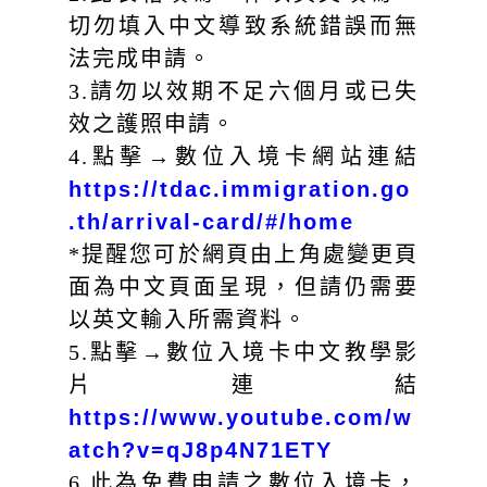
切勿填入中文導致系統錯誤而無
法完成申請。
3.請勿以效期不足六個月或已失
效之護照申請。
4.點擊→數位入境卡網站連結
https://tdac.immigration.go
.th/arrival-card/#/home
*提醒您可於網頁由上角處變更頁
面為中文頁面呈現，但請仍需要
以英文輸入所需資料。
5.點擊→數位入境卡中文教學影
片連結
https://www.youtube.com/w
atch?v=qJ8p4N71ETY
6.此為免費申請之數位入境卡，