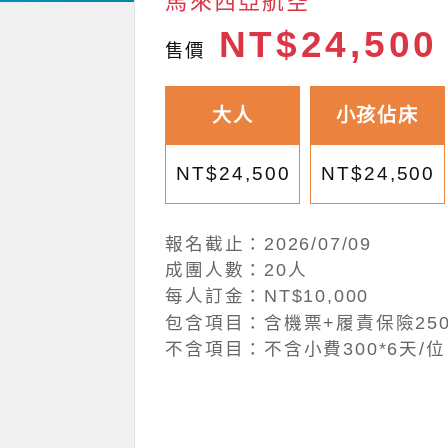
馬來西亞航空
NT$24,50
售價
大人
小孩佔床
NT$24,500
NT$24,500
報名截止：2026/07/09
成團人數：20人
每人訂金：NT$10,000
包含項目：含機票+履責保險250
不含項目：不含小費300*6天/位