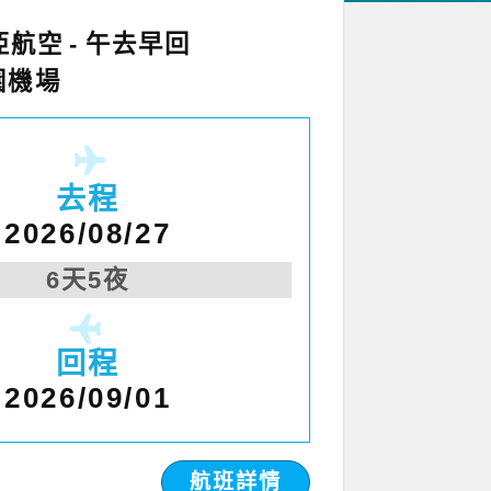
亞航空
午去早回
園機場
去程
2026/08/27
6天5夜
回程
2026/09/01
航班詳情