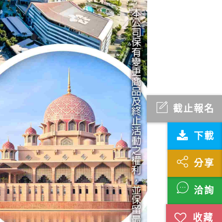
截止報名
下載
分享
洽詢