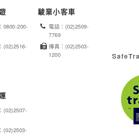
遊
駿業小客車
0800-200-
電話：(02)2509-
7769
(02)2516-
傳真：(02)2503-
1200
SafeT
運
(02)2507-
(02)2503-