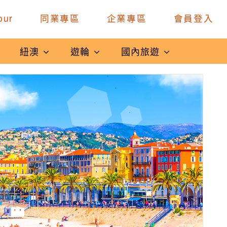
our
同業專區
企業專區
會員登入
紐澳
遊輪
國內旅遊