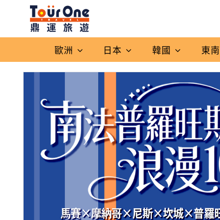
歐洲
日本
韓國
東