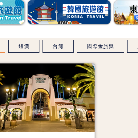
紐澳
台灣
國際金旅獎