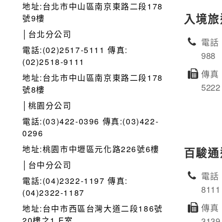
地址:台北市中山區南京東路二段178
入境旅
號9樓
│台北分公司
電話：
電話:(02)2517-5111 傳真:
988
(02)2518-9111
傳真：
地址:台北市中山區南京東路二段178
5222
號8樓
│桃園分公司
電話:(03)422-0396 傳真:(03)422-
0296
地址:桃園市中壢區元化路226號6樓
百駿通
│台中分公司
電話：
電話:(04)2322-1197 傳真:
8111
(04)2322-1187
傳真：
地址:台中市西區台灣大道二段186號
20樓之1 E室
3139