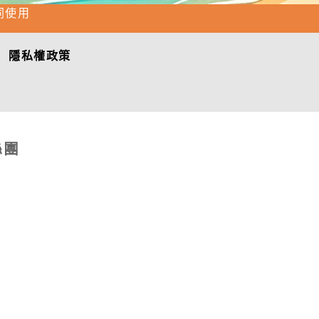
同使用
隱私權政策
絲團