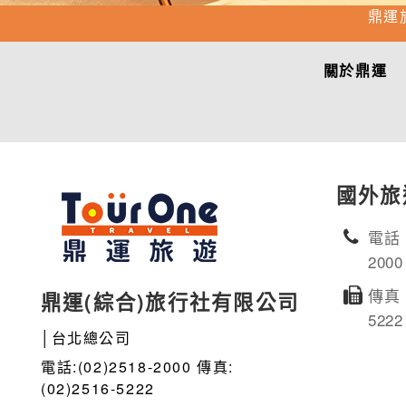
鼎運
關於鼎運
國外旅
電話：
2000
傳真：
鼎運(綜合)旅行社有限公司
5222
│台北總公司
電話:(02)2518-2000 傳真:
(02)2516-5222