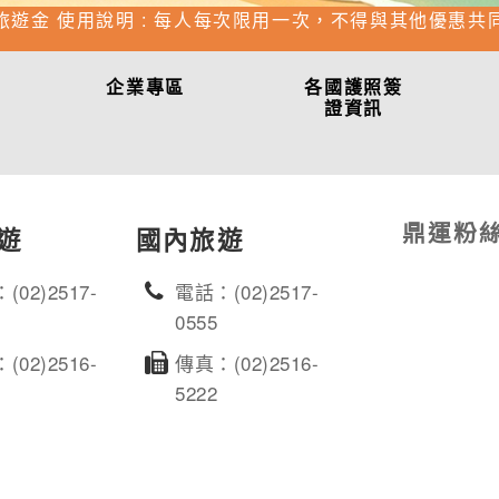
旅遊金 使用說明 : 每人每次限用一次，不得與其他優惠共
企業專區
各國護照簽
證資訊
鼎運粉
遊
國內旅遊
(02)2517-
電話：(02)2517-
0555
(02)2516-
傳真：(02)2516-
5222