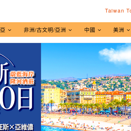
Taiwan T
南亞
非洲/古文明/亞洲
中國
美洲