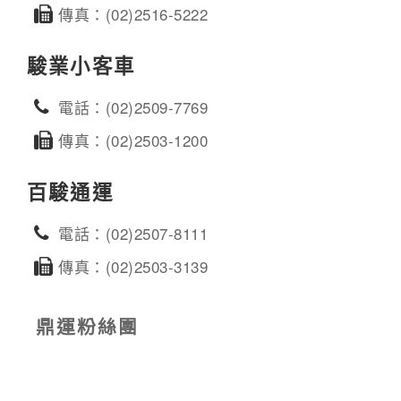
傳真：(02)2516-5222
駿業小客車
電話：(02)2509-7769
傳真：(02)2503-1200
百駿通運
電話：(02)2507-8111
傳真：(02)2503-3139
鼎運粉絲團