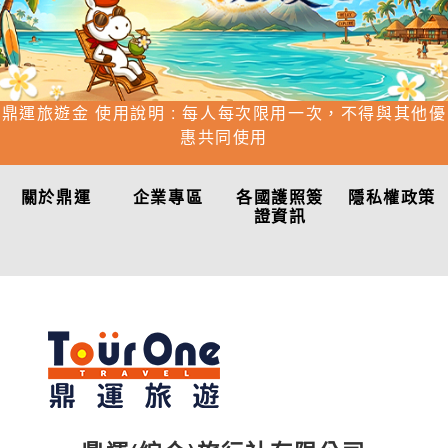
鼎運旅遊金 使用說明 : 每人每次限用一次，不得與其他優
惠共同使用
關於鼎運
企業專區
各國護照簽
隱私權政策
證資訊