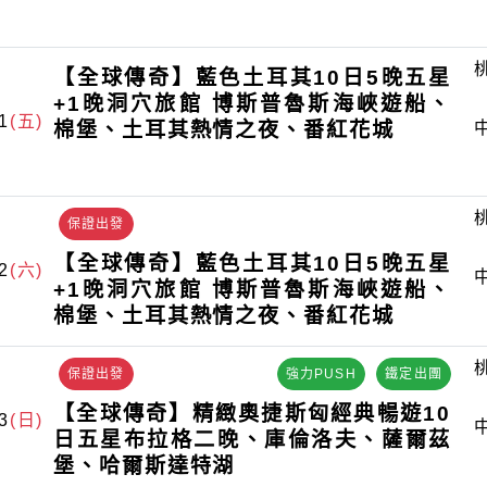
【全球傳奇】藍色土耳其10日5晚五星
+1晚洞穴旅館 博斯普魯斯海峽遊船、
1
(五)
棉堡、土耳其熱情之夜、番紅花城
保證出發
【全球傳奇】藍色土耳其10日5晚五星
2
(六)
+1晚洞穴旅館 博斯普魯斯海峽遊船、
棉堡、土耳其熱情之夜、番紅花城
保證出發
強力PUSH
鐵定出團
【全球傳奇】精緻奧捷斯匈經典暢遊10
3
(日)
日五星布拉格二晚、庫倫洛夫、薩爾茲
堡、哈爾斯達特湖