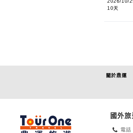
2026/10/2
10
天
關於鼎運
國外旅
電話：