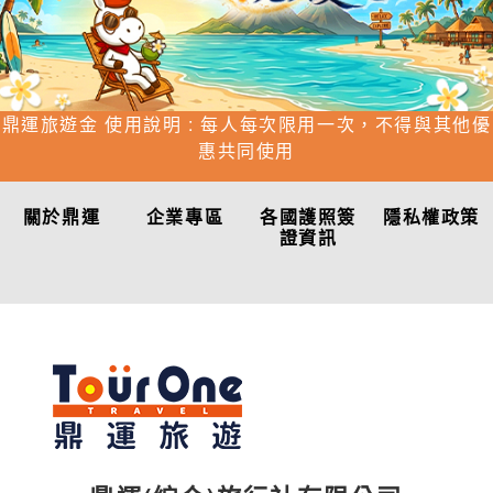
鼎運旅遊金 使用說明 : 每人每次限用一次，不得與其他優
惠共同使用
關於鼎運
企業專區
各國護照簽
隱私權政策
證資訊