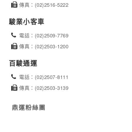
傳真：(02)2516-5222
駿業小客車
電話：(02)2509-7769
傳真：(02)2503-1200
百駿通運
電話：(02)2507-8111
傳真：(02)2503-3139
鼎運粉絲團