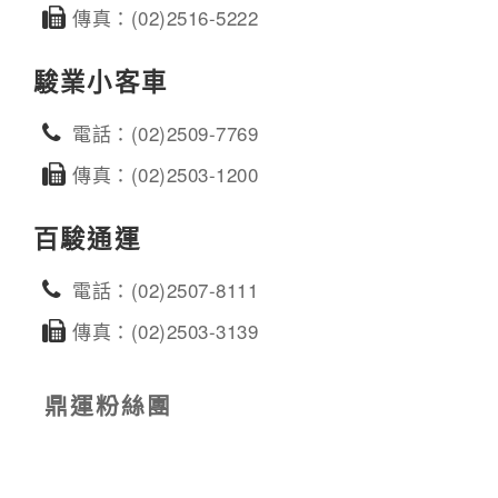
傳真：(02)2516-5222
駿業小客車
電話：(02)2509-7769
傳真：(02)2503-1200
百駿通運
電話：(02)2507-8111
傳真：(02)2503-3139
鼎運粉絲團