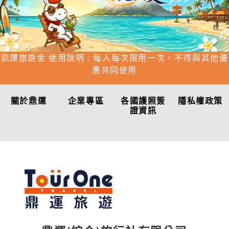
鼎運旅遊金 使用說明 : 每人每次限用一次，不得與其他優
惠共同使用
關於鼎運
企業專區
各國護照簽
隱私權政策
證資訊