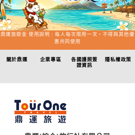
鼎運旅遊金 使用說明 : 每人每次限用一次，不得與其他優
惠共同使用
關於鼎運
企業專區
各國護照簽
隱私權政策
證資訊