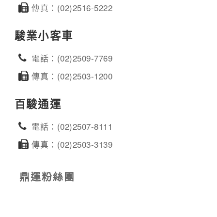
傳真：(02)2516-5222
駿業小客車
電話：(02)2509-7769
傳真：(02)2503-1200
百駿通運
電話：(02)2507-8111
傳真：(02)2503-3139
鼎運粉絲團