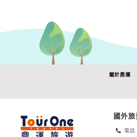
關於鼎運
國外旅
電話：