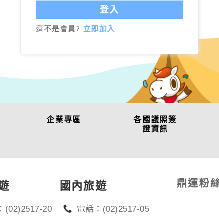
登入
還不是會員?
立即加入
企業專區
各國護照簽
證資訊
鼎運粉
遊
國內旅遊
(02)2517-20
電話：(02)2517-05