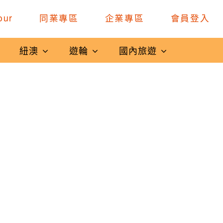
our
同業專區
企業專區
會員登入
紐澳
遊輪
國內旅遊