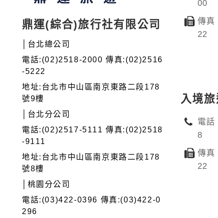
00
傳真：
鼎運(綜合)旅行社有限公司
22
│台北總公司
電話:(02)2518-2000 傳真:(02)2516
-5222
地址:台北市中山區南京東路二段178
入境旅
號9樓
│台北分公司
電話：
電話:(02)2517-5111 傳真:(02)2518
8
-9111
傳真：
地址:台北市中山區南京東路二段178
22
號8樓
│桃園分公司
電話:(03)422-0396 傳真:(03)422-0
296