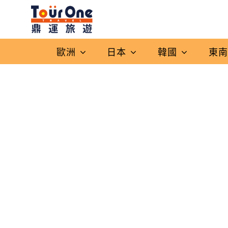
歐洲
日本
韓國
東