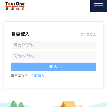
會員登入
以手機登入
登入
還不是會員?
立即加入