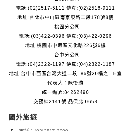
電話:(02)2517-5111 傳真:(02)2518-9111
地址:台北市中山區南京東路二段178號8樓
│桃園分公司
電話:(03)422-0396 傳真:(03)422-0296
地址:桃園市中壢區元化路226號6樓
│台中分公司
電話:(04)2322-1197 傳真:(04)2322-1187
地址:台中市西區台灣大道二段186號20樓之1 E室
代表人：陳怡璇
統一編號:84262490
交觀綜2141號 品保北 0658
國外旅遊