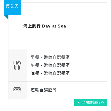
2
第
天
海上航行 Day at Sea
早餐 -
遊輪自選餐廳
午餐 -
遊輪自選餐廳
晚餐 -
遊輪自選餐廳
遊輪自選艙等
展開詳細行程
expand_more