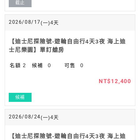
截止
2026/08/17
4
天
(一)
【迪士尼探險號-遊輪自由行4天3夜 海上迪
士尼樂園】單訂艙房
2
0
0
NT$12,400
候補
2026/08/24
4
天
(一)
【迪士尼探險號-遊輪自由行4天3夜 海上迪