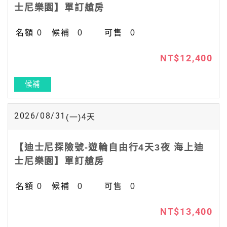
士尼樂園】單訂艙房
0
0
0
NT$12,400
候補
2026/08/31
4
天
(一)
【迪士尼探險號-遊輪自由行4天3夜 海上迪
士尼樂園】單訂艙房
0
0
0
NT$13,400