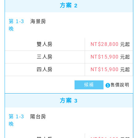
方案 2
第 1-3
海景房
晚
NT$28,800
雙人房
元起
NT$15,900
三人房
元起
NT$15,900
四人房
元起
候補
paid
售價說明
方案 3
第 1-3
陽台房
晚