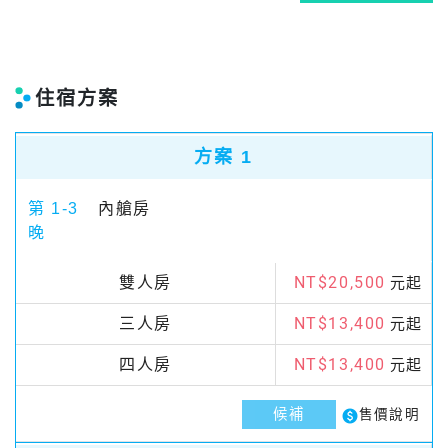
住宿方案
方案 1
第 1-3
內艙房
晚
NT$20,500
雙人房
元起
NT$13,400
三人房
元起
NT$13,400
四人房
元起
候補
paid
售價說明