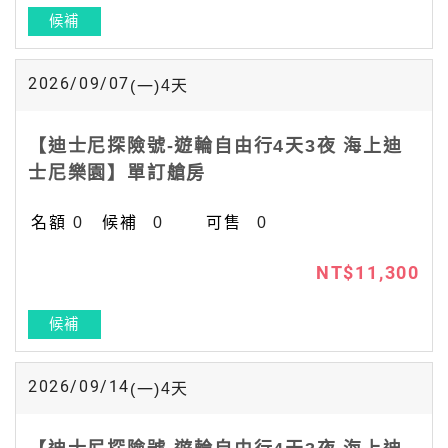
候補
2026/09/07
4
天
(一)
【迪士尼探險號-遊輪自由行4天3夜 海上迪
士尼樂園】單訂艙房
0
0
0
NT$11,300
候補
2026/09/14
4
天
(一)