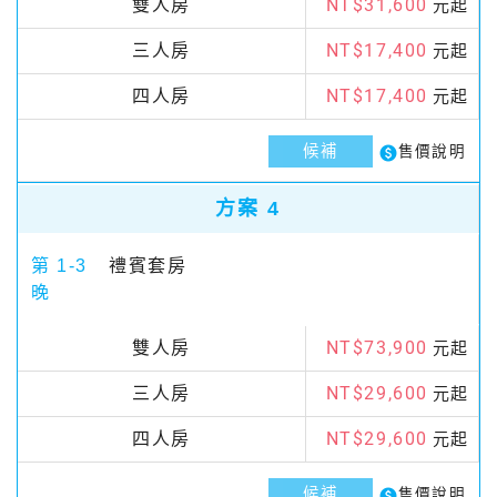
NT$31,600
雙人房
元起
NT$17,400
三人房
元起
NT$17,400
四人房
元起
候補
paid
售價說明
方案 4
第 1-3
禮賓套房
晚
NT$73,900
雙人房
元起
NT$29,600
三人房
元起
NT$29,600
四人房
元起
候補
paid
售價說明