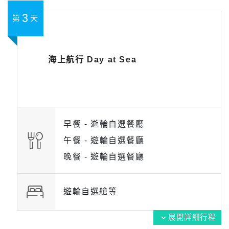
3
第
天
海上航行 Day at Sea
早餐 -
遊輪自選餐廳
午餐 -
遊輪自選餐廳
晚餐 -
遊輪自選餐廳
遊輪自選艙等
展開詳細行程
expand_more