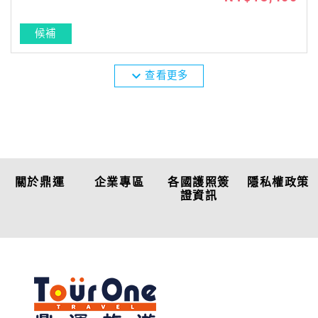
候補
expand_more
查看更多
關於鼎運
企業專區
各國護照簽
隱私權政策
證資訊