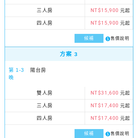
NT$15,900
三人房
元起
NT$15,900
四人房
元起
候補
paid
售價說明
方案 3
第 1-3
陽台房
晚
NT$31,600
雙人房
元起
NT$17,400
三人房
元起
NT$17,400
四人房
元起
候補
paid
售價說明