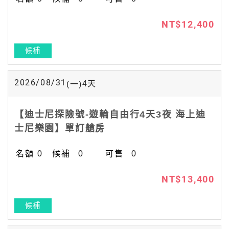
NT$12,400
候補
2026/08/31
4
天
(一)
【迪士尼探險號-遊輪自由行4天3夜 海上迪
士尼樂園】單訂艙房
0
0
0
NT$13,400
候補