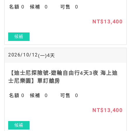
0
0
0
NT$13,400
候補
2026/10/12
4
天
(一)
【迪士尼探險號-遊輪自由行4天3夜 海上迪
士尼樂園】單訂艙房
0
0
0
NT$13,400
候補