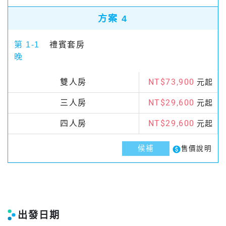
方案 4
第 1-1
禮賓套房
晚
NT$73,900
雙人房
元起
NT$29,600
三人房
元起
NT$29,600
四人房
元起
候補
paid
售價說明
出發日期