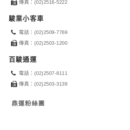
傳真：(02)2516-5222
駿業小客車
電話：(02)2509-7769
傳真：(02)2503-1200
百駿通運
電話：(02)2507-8111
傳真：(02)2503-3139
鼎運粉絲團