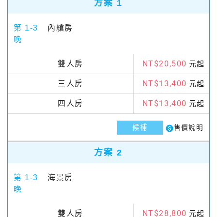
方案 1
第 1-3
內艙房
晚
NT$20,500
雙人房
元起
NT$13,400
三人房
元起
NT$13,400
四人房
元起
候補
paid
售價說明
方案 2
第 1-3
海景房
晚
NT$28,800
雙人房
元起