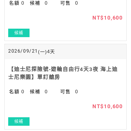
0
0
0
NT$10,600
候補
2026/09/21
4
天
(一)
【迪士尼探險號-遊輪自由行4天3夜 海上迪
士尼樂園】單訂艙房
0
0
0
NT$10,600
候補