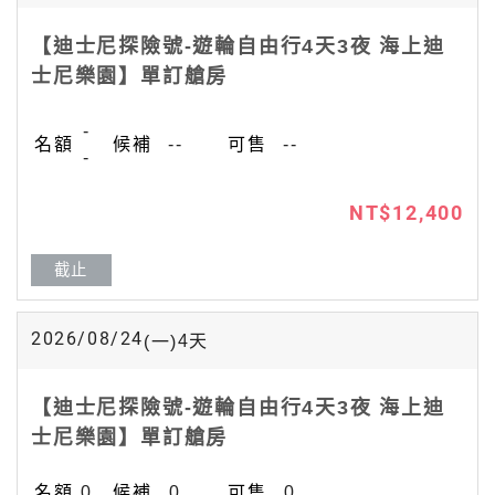
【迪士尼探險號-遊輪自由行4天3夜 海上迪
士尼樂園】單訂艙房
-
--
--
-
NT$12,400
截止
2026/08/24
4
天
(一)
【迪士尼探險號-遊輪自由行4天3夜 海上迪
士尼樂園】單訂艙房
0
0
0