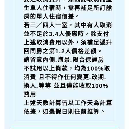
生單人住宿時，需再補足所訂艙
房的單人住宿價差。
若三／四人一室，其中有人取消
並不足於3.4人優惠時，除支付
上述取消費用以外，須補足遞升
回同房之第1.2人價格差額。
請留意內側.海景.陽台保證房
不試用以上條款，均為100%取
消費 且不得作任何變更.改期.
換人.等等 並且僅能收取100%
費用
上述天數計算皆以工作天為計算
依據，如遇假日則往前推算。