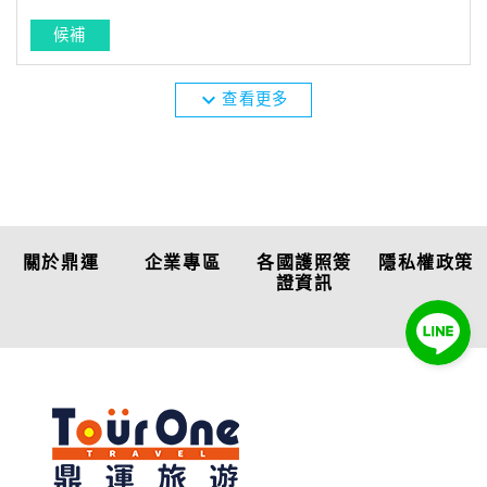
候補
expand_more
查看更多
關於鼎運
企業專區
各國護照簽
隱私權政策
證資訊