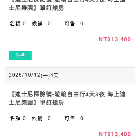
士尼樂園】單訂艙房
0
0
0
NT$13,400
候補
2026/10/12
4
天
(一)
【迪士尼探險號-遊輪自由行4天3夜 海上迪
士尼樂園】單訂艙房
0
0
0
NT$13,400