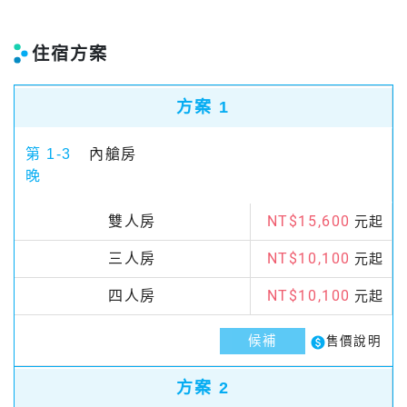
住宿方案
方案 1
第 1-3
內艙房
晚
NT$15,600
雙人房
元起
NT$10,100
三人房
元起
NT$10,100
四人房
元起
候補
paid
售價說明
方案 2