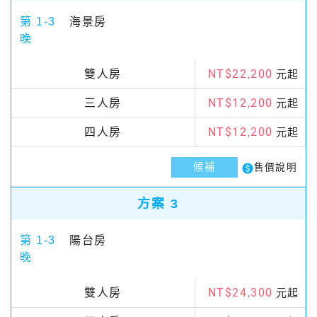
第 1-3
海景房
晚
NT$22,200
雙人房
元起
NT$12,200
三人房
元起
NT$12,200
四人房
元起
候補
paid
售價說明
方案 3
第 1-3
陽台房
晚
NT$24,300
雙人房
元起