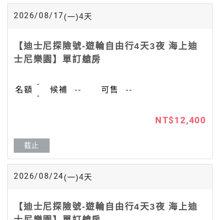
2026/08/17
4
天
(一)
【迪士尼探險號-遊輪自由行4天3夜 海上迪
士尼樂園】單訂艙房
-
--
--
-
NT$12,400
截止
2026/08/24
4
天
(一)
【迪士尼探險號-遊輪自由行4天3夜 海上迪