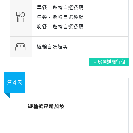
早餐 -
遊輪自選餐廳
午餐 -
遊輪自選餐廳
晚餐 -
遊輪自選餐廳
遊輪自選艙等
展開詳細行程
expand_more
4
第
天
遊輪抵達新加坡