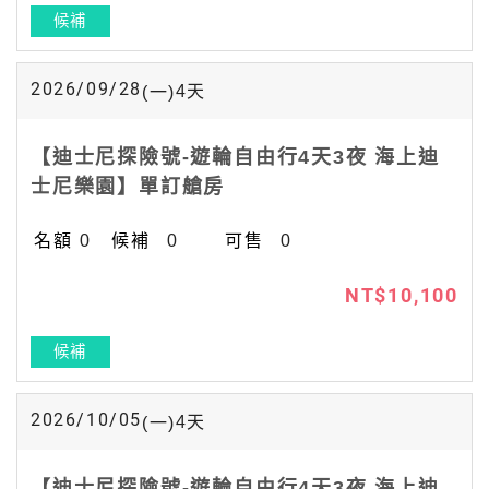
候補
2026/09/28
4
天
(一)
【迪士尼探險號-遊輪自由行4天3夜 海上迪
士尼樂園】單訂艙房
0
0
0
NT$10,100
候補
2026/10/05
4
天
(一)
【迪士尼探險號-遊輪自由行4天3夜 海上迪