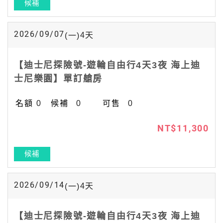
候補
2026/09/07
4
天
(一)
【迪士尼探險號-遊輪自由行4天3夜 海上迪
士尼樂園】單訂艙房
0
0
0
NT$11,300
候補
2026/09/14
4
天
(一)
【迪士尼探險號-遊輪自由行4天3夜 海上迪