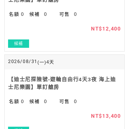
士尼樂園】單訂艙房
0
0
0
NT$12,400
候補
2026/08/31
4
天
(一)
【迪士尼探險號-遊輪自由行4天3夜 海上迪
士尼樂園】單訂艙房
0
0
0
NT$13,400