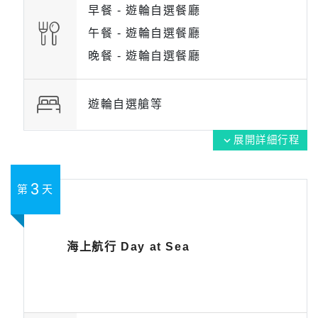
早餐 -
遊輪自選餐廳
午餐 -
遊輪自選餐廳
晚餐 -
遊輪自選餐廳
遊輪自選艙等
展開詳細行程
expand_more
3
第
天
海上航行 Day at Sea