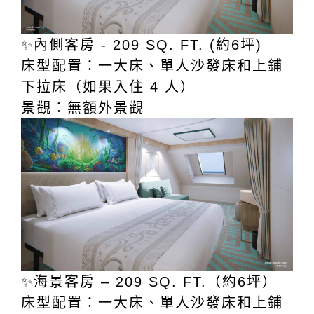
✨
內側客房 - 209 SQ. FT. (約6坪)
床型配置：一大床、單人沙發床和上鋪
下拉床（如果入住 4 人）
景觀：無額外景觀
✨
海景客房 – 209 SQ. FT.（約6坪）
床型配置：一大床、單人沙發床和上鋪