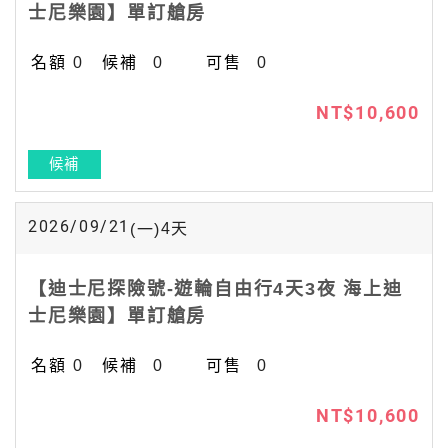
士尼樂園】單訂艙房
0
0
0
NT$10,600
候補
2026/09/21
4
天
(一)
【迪士尼探險號-遊輪自由行4天3夜 海上迪
士尼樂園】單訂艙房
0
0
0
NT$10,600