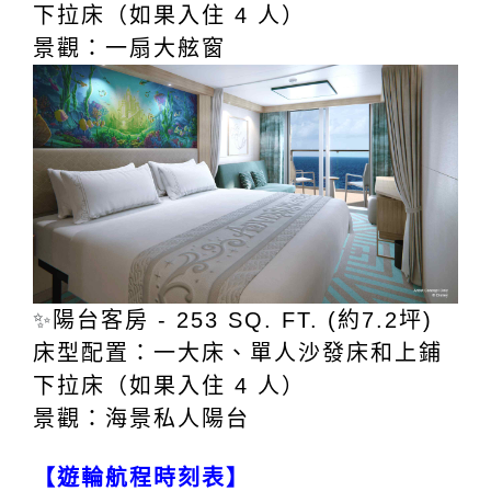
下拉床（如果入住 4 人）
景觀：一扇大舷窗
✨
陽台客房 - 253 SQ. FT. (約7.2坪)
床型配置：一大床、單人沙發床和上鋪
下拉床（如果入住 4 人）
景觀：海景私人陽台
【遊輪航程時刻表】