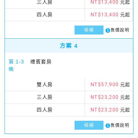
NT$13,400
三人房
元起
NT$13,400
四人房
元起
候補
paid
售價說明
方案 4
第 1-3
禮賓套房
晚
NT$57,900
雙人房
元起
NT$23,200
三人房
元起
NT$23,200
四人房
元起
候補
paid
售價說明