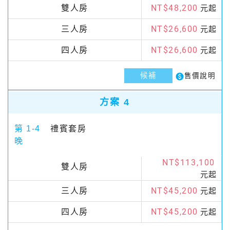
NT$48,200
雙人房
元起
NT$26,600
三人房
元起
NT$26,600
四人房
元起
候補
paid
售價說明
方案 4
第 1-4
禮賓套房
晚
NT$113,100
雙人房
元起
NT$45,200
三人房
元起
NT$45,200
四人房
元起