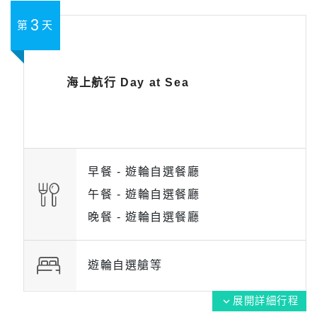
3
第
天
海上航行 Day at Sea
早餐 -
遊輪自選餐廳
午餐 -
遊輪自選餐廳
晚餐 -
遊輪自選餐廳
遊輪自選艙等
展開詳細行程
expand_more