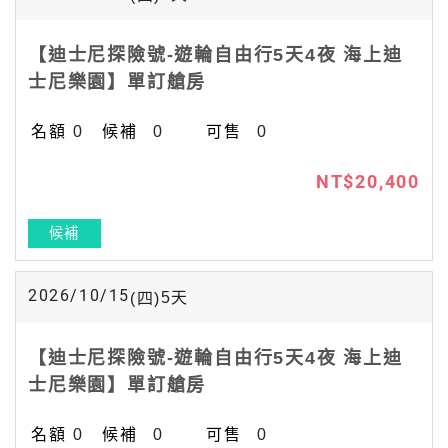
【迪士尼探險號-遊輪自由行5天4夜 海上迪
士尼樂園】單訂艙房
0
0
0
NT$20,400
候補
2026/10/15
5
天
(四)
【迪士尼探險號-遊輪自由行5天4夜 海上迪
士尼樂園】單訂艙房
0
0
0