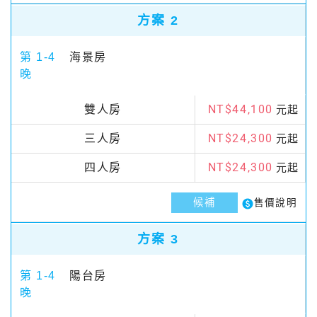
方案 2
第 1-4
海景房
晚
NT$44,100
雙人房
元起
NT$24,300
三人房
元起
NT$24,300
四人房
元起
候補
paid
售價說明
方案 3
第 1-4
陽台房
晚