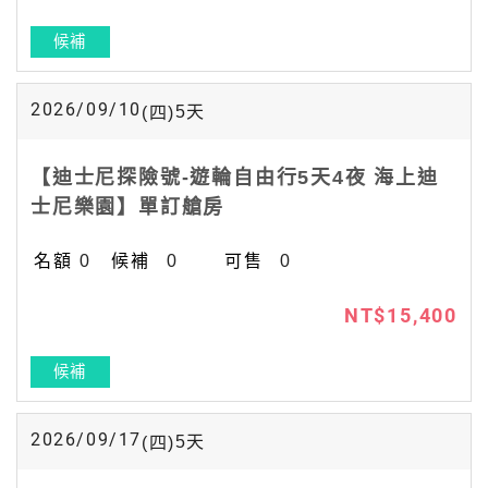
候補
2026/09/10
5
天
(四)
【迪士尼探險號-遊輪自由行5天4夜 海上迪
士尼樂園】單訂艙房
0
0
0
NT$15,400
候補
2026/09/17
5
天
(四)