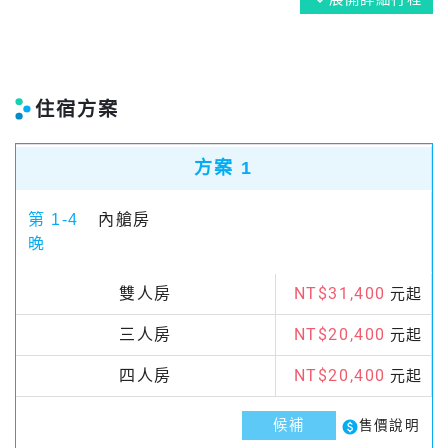
expand_more
住宿方案
方案 1
第 1-4
內艙房
晚
NT$31,400
雙人房
元起
NT$20,400
三人房
元起
NT$20,400
四人房
元起
候補
paid
售價說明