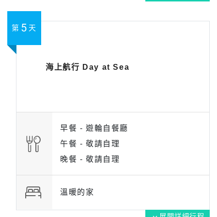
5
第
天
海上航行 Day at Sea
早餐 -
遊輪自餐廳
午餐 -
敬請自理
晚餐 -
敬請自理
溫暖的家
展開詳細行程