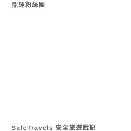
鼎運粉絲團
SafeTravels 安全旅遊戳記