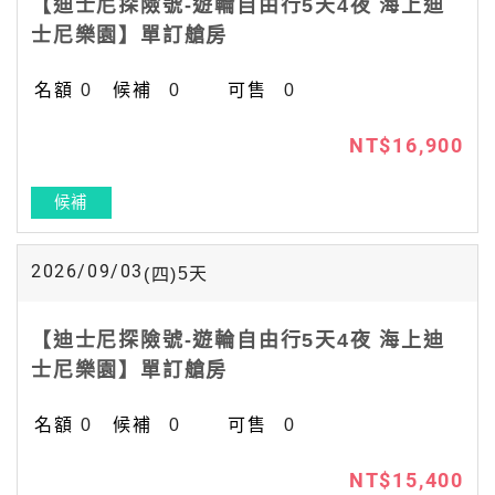
【迪士尼探險號-遊輪自由行5天4夜 海上迪
士尼樂園】單訂艙房
0
0
0
NT$16,900
候補
2026/09/03
5
天
(四)
【迪士尼探險號-遊輪自由行5天4夜 海上迪
士尼樂園】單訂艙房
0
0
0
NT$15,400