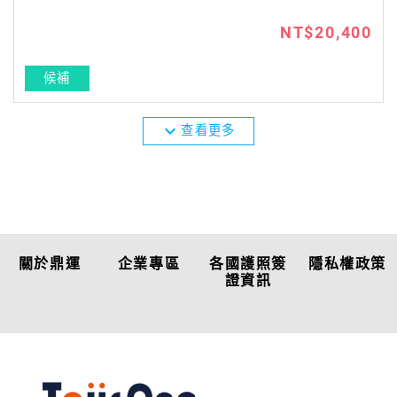
NT$20,400
候補
expand_more
查看更多
關於鼎運
企業專區
各國護照簽
隱私權政策
證資訊