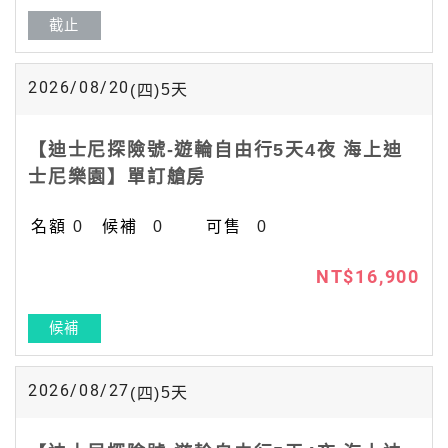
截止
2026/08/20
5
天
(四)
【迪士尼探險號-遊輪自由行5天4夜 海上迪
士尼樂園】單訂艙房
0
0
0
NT$16,900
候補
2026/08/27
5
天
(四)