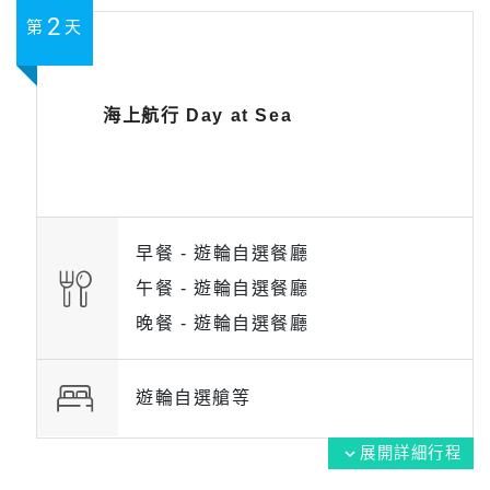
2
第
天
海上航行 Day at Sea
早餐 -
遊輪自選餐廳
午餐 -
遊輪自選餐廳
晚餐 -
遊輪自選餐廳
遊輪自選艙等
展開詳細行程
expand_more