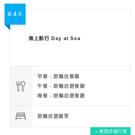
4
第
天
海上航行 Day at Sea
早餐 -
遊輪自餐廳
午餐 -
遊輪自選餐廳
晚餐 -
遊輪自選餐廳
遊輪自選艙等
展開詳細行程
expand_more