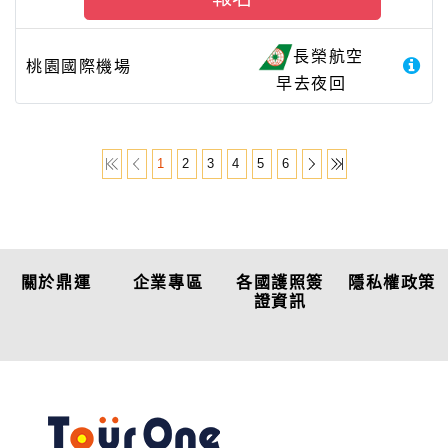
長榮航空
桃園國際機場
早去夜回
1
2
3
4
5
6
關於鼎運
企業專區
各國護照簽
隱私權政策
證資訊