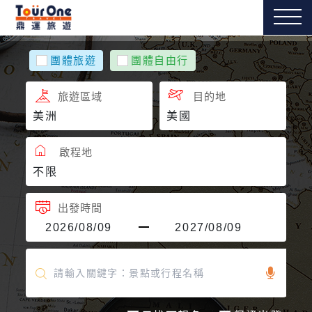
團體旅遊
團體自由行
旅遊區域
目的地
啟程地
出發時間