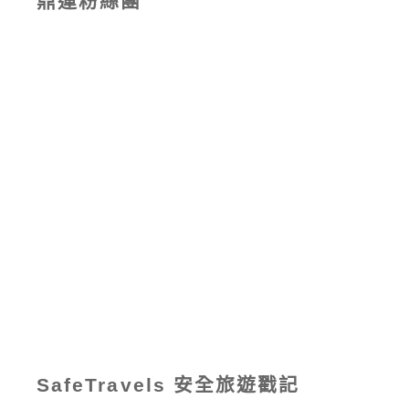
鼎運粉絲團
SafeTravels 安全旅遊戳記