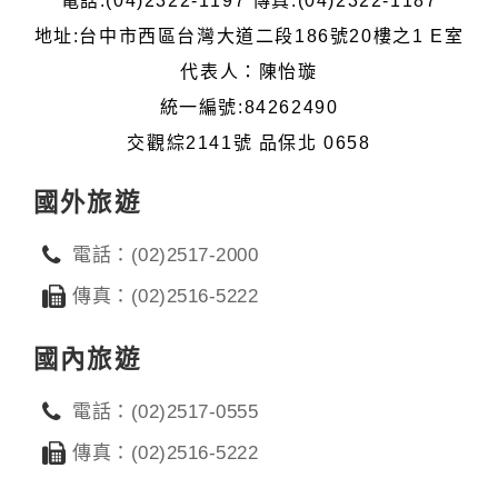
電話:(04)2322-1197 傳真:(04)2322-1187
地址:台中市西區台灣大道二段186號20樓之1 E室
代表人：陳怡璇
統一編號:84262490
交觀綜2141號 品保北 0658
國外旅遊
電話：(02)2517-2000
傳真：(02)2516-5222
國內旅遊
電話：(02)2517-0555
傳真：(02)2516-5222