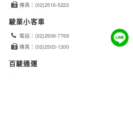
傳真：(02)2516-5222
駿業小客車
電話：(02)2509-7769
傳真：(02)2503-1200
百駿通運
電話：(02)2507-8111
傳真：(02)2503-3139
鼎運粉絲團