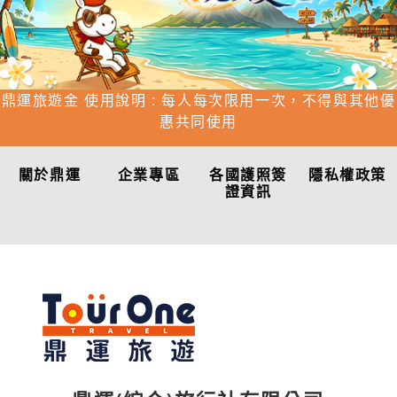
鼎運旅遊金 使用說明 : 每人每次限用一次，不得與其他優
惠共同使用
關於鼎運
企業專區
各國護照簽
隱私權政策
證資訊