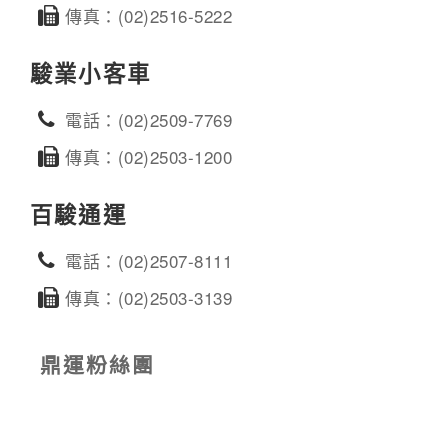
傳真：(02)2516-5222
駿業小客車
電話：(02)2509-7769
傳真：(02)2503-1200
百駿通運
電話：(02)2507-8111
傳真：(02)2503-3139
鼎運粉絲團