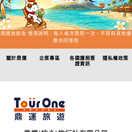
鼎運旅遊金 使用說明 : 每人每次限用一次，不得與其他優
惠共同使用
關於鼎運
企業專區
各國護照簽
隱私權政策
證資訊