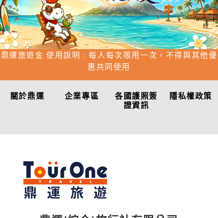
鼎運旅遊金 使用說明 : 每人每次限用一次，不得與其他優
惠共同使用
關於鼎運
企業專區
各國護照簽
隱私權政策
證資訊