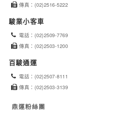
傳真：(02)2516-5222
駿業小客車
電話：(02)2509-7769
傳真：(02)2503-1200
百駿通運
電話：(02)2507-8111
傳真：(02)2503-3139
鼎運粉絲團