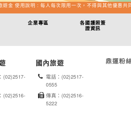
旅遊金 使用說明 : 每人每次限用一次，不得與其他優惠共
企業專區
各國護照簽
證資訊
鼎運粉
遊
國內旅遊
(02)2517-
電話：(02)2517-
0555
(02)2516-
傳真：(02)2516-
5222