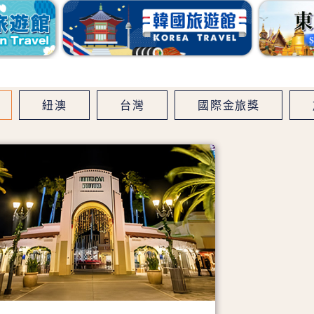
紐澳
台灣
國際金旅獎