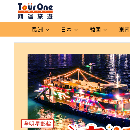
歐洲
日本
韓國
東