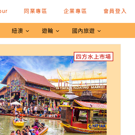
our
同業專區
企業專區
會員登入
紐澳
遊輪
國內旅遊