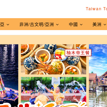
Taiwan T
南亞
非洲/古文明/亞洲
中國
美洲