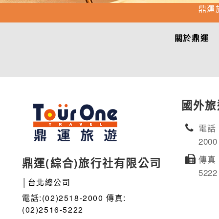
鼎運
關於鼎運
國外旅
電話：
2000
傳真：
鼎運(綜合)旅行社有限公司
5222
│台北總公司
電話:(02)2518-2000 傳真:
(02)2516-5222