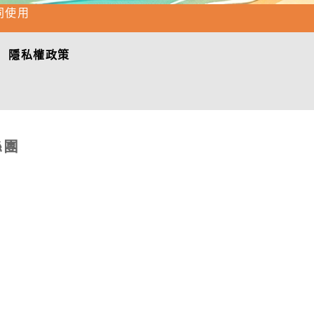
同使用
隱私權政策
絲團