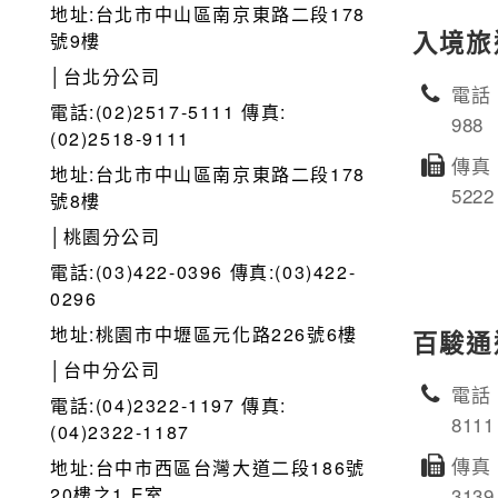
地址:台北市中山區南京東路二段178
入境旅
號9樓
│台北分公司
電話：
電話:(02)2517-5111 傳真:
988
(02)2518-9111
傳真：
地址:台北市中山區南京東路二段178
5222
號8樓
│桃園分公司
電話:(03)422-0396 傳真:(03)422-
0296
地址:桃園市中壢區元化路226號6樓
百駿通
│台中分公司
電話：
電話:(04)2322-1197 傳真:
8111
(04)2322-1187
傳真：
地址:台中市西區台灣大道二段186號
20樓之1 E室
3139