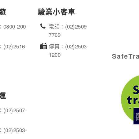
遊
駿業小客車
0800-200-
電話：(02)2509-
7769
(02)2516-
傳真：(02)2503-
1200
SafeT
運
(02)2507-
(02)2503-