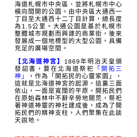
海道札幌市中央區、並將札幌市中心
橫向間開的公園。由中央區大通西一
丁目至大通西十二丁目計算，總長度
為1.5公里。大通公園是基於札幌市
整體城市規劃而興建的商業街，後來
發展成一個地標型的大型公園，具備
充足的廣場空間。
【北海道神宮】
1869年明治天皇頒
發詔書，要在北海道祭祀
「開拓三
神」
，作為「開拓民的心靈家園」，
這就是北海道神宮的起源。這裏三面
依山，一面是寬闊的平原。開拓民們
在原始森林中不辭辛勞地開荒，祭祀
著神道神靈的神社建成後，成為了開
拓民們的精神支柱，人們聚集在此談
天說地。