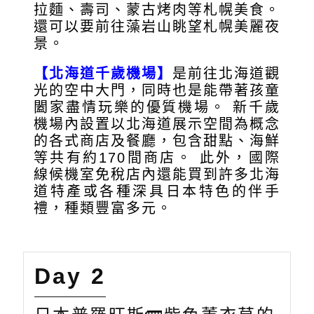
拉麵、壽司、蒙古烤肉等札幌美食。
還可以要前往藻岩山眺望札幌美麗夜
景。
【北海道千歲機場】
是前往北海道觀
光的空中大門，同時也是能帶著孩童
闔家盡情玩樂的優質機場。 新千歲
機場內設置以北海道展示空間為概念
的各式商店及餐廳，包含甜點、海鮮
等共有約170間商店。 此外，國際
線候機室免稅店內還能買到許多北海
道特產或各種深具日本特色的伴手
禮，種類豐富多元。
Day 2