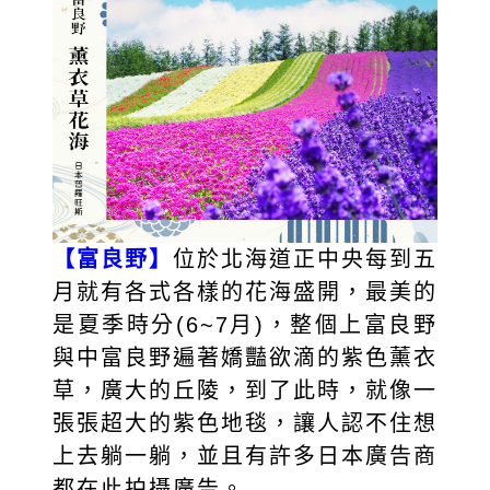
【富良野】
位於北海道正中央每到五
月就有各式各樣的花海盛開，最美的
是夏季時分(6~7月)，整個上富良野
與中富良野遍著嬌豔欲滴的紫色薰衣
草，廣大的丘陵，到了此時，就像一
張張超大的紫色地毯，讓人認不住想
上去躺一躺，並且有許多日本廣告商
都在此拍攝廣告。