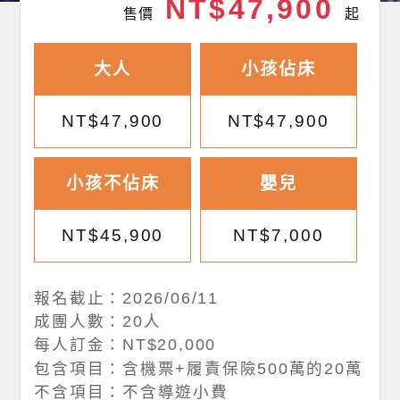
NT$47,900
售價
起
大人
小孩佔床
NT$47,900
NT$47,900
小孩不佔床
嬰兒
NT$45,900
NT$7,000
報名截止：2026/06/11
成團人數：20人
每人訂金：NT$20,000
包含項目：含機票+履責保險500萬的20萬
不含項目：不含導遊小費