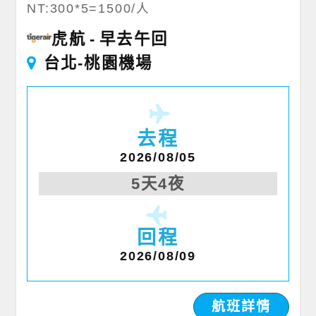
NT:300*5=1500/人
虎航
早去午回
台北-桃園機場
去程
2026/08/05
5天4夜
回程
2026/08/09
航班詳情