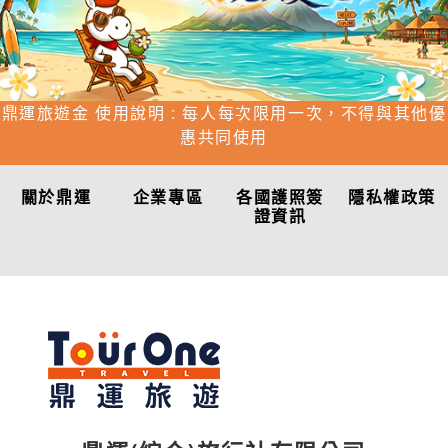
鼎運旅遊金 使用說明 : 每人每次限用一次，不得與其他優
惠共同使用
關於鼎運
企業專區
各國護照簽
隱私權政策
證資訊