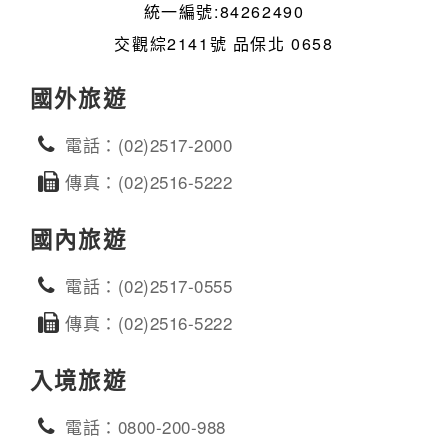
統一編號:84262490
交觀綜2141號 品保北 0658
國外旅遊
電話：(02)2517-2000
傳真：(02)2516-5222
國內旅遊
電話：(02)2517-0555
傳真：(02)2516-5222
入境旅遊
電話：0800-200-988