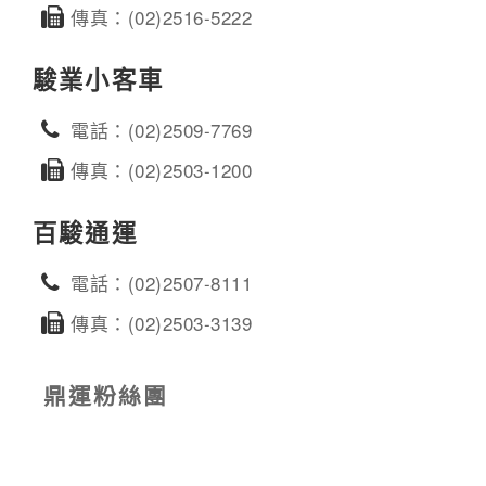
傳真：(02)2516-5222
駿業小客車
電話：(02)2509-7769
傳真：(02)2503-1200
百駿通運
電話：(02)2507-8111
傳真：(02)2503-3139
鼎運粉絲團