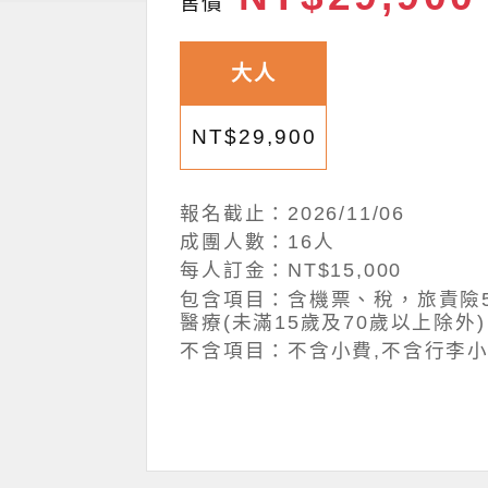
售價
大人
NT$29,900
報名截止：2026/11/06
成團人數：16人
每人訂金：NT$15,000
包含項目：含機票、稅，旅責險5
醫療(未滿15歲及70歲以上除外)
不含項目：不含小費,不含行李小