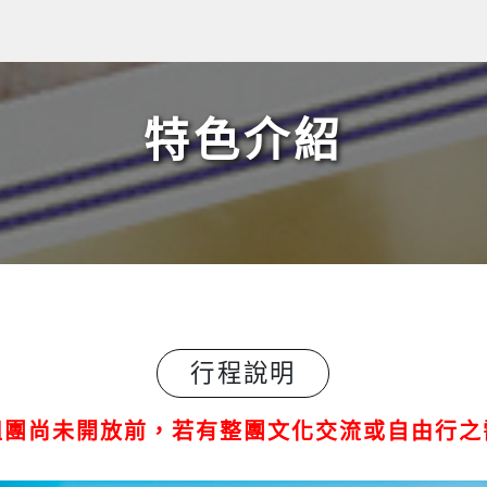
特色介紹
行程說明
組團尚未開放前，若有整團文化交流或自由行之