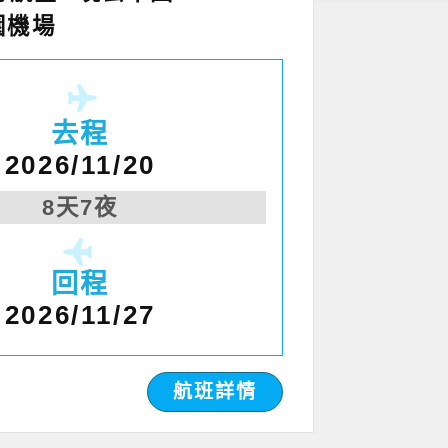
園機場
去程
2026/11/20
8天7夜
回程
2026/11/27
航班詳情