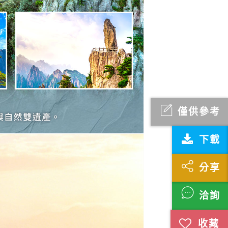
僅供參考
下載
分享
洽詢