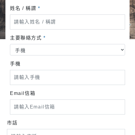
姓名 / 稱謂
*
主要聯絡方式
*
手機
Email信箱
市話