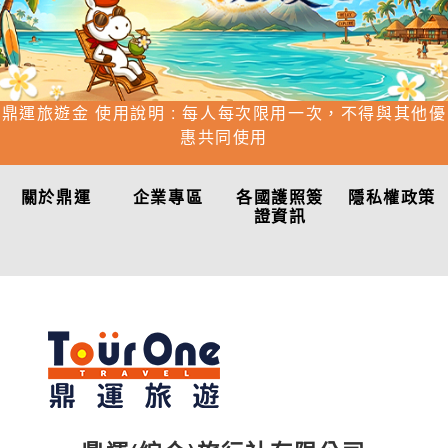
鼎運旅遊金 使用說明 : 每人每次限用一次，不得與其他優
惠共同使用
關於鼎運
企業專區
各國護照簽
隱私權政策
證資訊