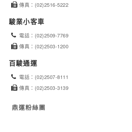
傳真：(02)2516-5222
駿業小客車
電話：(02)2509-7769
傳真：(02)2503-1200
百駿通運
電話：(02)2507-8111
傳真：(02)2503-3139
鼎運粉絲團