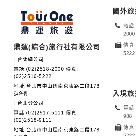
國外旅
電話：
2000
傳真：
鼎運(綜合)旅行社有限公司
5222
│台北總公司
電話:(02)2518-2000 傳真:
(02)2516-5222
地址:台北市中山區南京東路二段178
入境旅
號9樓
│台北分公司
電話：
電話:(02)2517-5111 傳真:
988
(02)2518-9111
傳真：
地址:台北市中山區南京東路二段178
5222