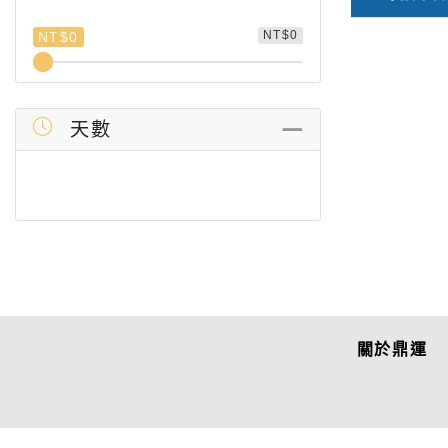
NT$0
NT$0
天數
關於鼎運