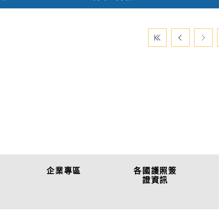
企業專區
各國護照簽
證資訊