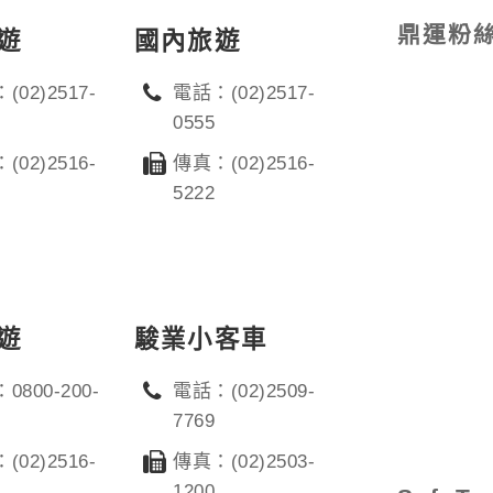
鼎運粉
遊
國內旅遊
(02)2517-
電話：(02)2517-
0555
(02)2516-
傳真：(02)2516-
5222
遊
駿業小客車
0800-200-
電話：(02)2509-
7769
(02)2516-
傳真：(02)2503-
1200