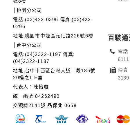
號8樓
│桃園分公司
電話:(03)422-0396 傳真:(03)422-
0296
地址:桃園市中壢區元化路226號6樓
百駿通
│台中分公司
電話：
電話:(04)2322-1197 傳真:
8111
(04)2322-1187
傳真：
地址:台中市西區台灣大道二段186號
20樓之1 E室
3139
代表人：陳怡璇
統一編號:84262490
交觀綜2141號 品保北 0658