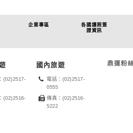
企業專區
各國護照簽
證資訊
鼎運粉
遊
國內旅遊
(02)2517-
電話：(02)2517-
0555
(02)2516-
傳真：(02)2516-
5222