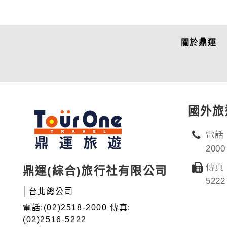
關於鼎運
國外旅
電話：
2000
傳真：
鼎運(綜合)旅行社有限公司
5222
│台北總公司
電話:(02)2518-2000 傳真:
(02)2516-5222