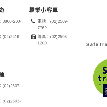
遊
駿業小客車
0800-200-
電話：(02)2509-
7769
(02)2516-
傳真：(02)2503-
1200
SafeT
運
(02)2507-
(02)2503-