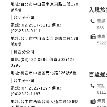
地址:台北市中山區南京東路二段178
入境旅
號9樓
│台北分公司
電話：
電話:(02)2517-5111 傳真:
988
(02)2518-9111
傳真：
地址:台北市中山區南京東路二段178
5222
號8樓
│桃園分公司
電話:(03)422-0396 傳真:(03)422-
0296
地址:桃園市中壢區元化路226號6樓
百駿通
│台中分公司
電話：
電話:(04)2322-1197 傳真:
8111
(04)2322-1187
傳真：
地址:台中市西區台灣大道二段186號