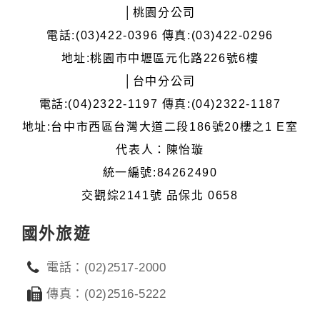
│桃園分公司
電話:(03)422-0396 傳真:(03)422-0296
地址:桃園市中壢區元化路226號6樓
│台中分公司
電話:(04)2322-1197 傳真:(04)2322-1187
地址:台中市西區台灣大道二段186號20樓之1 E室
代表人：陳怡璇
統一編號:84262490
交觀綜2141號 品保北 0658
國外旅遊
電話：(02)2517-2000
傳真：(02)2516-5222