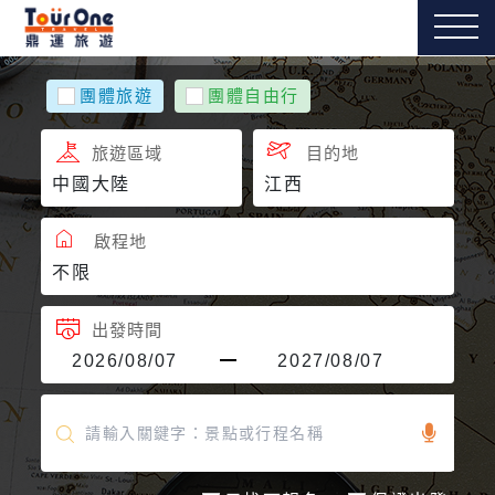
團體旅遊
團體自由行
旅遊區域
目的地
啟程地
出發時間