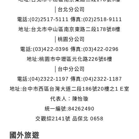
│台北分公司
電話:(02)2517-5111 傳真:(02)2518-9111
地址:台北市中山區南京東路二段178號8樓
│桃園分公司
電話:(03)422-0396 傳真:(03)422-0296
地址:桃園市中壢區元化路226號6樓
│台中分公司
電話:(04)2322-1197 傳真:(04)2322-1187
地址:台中市西區台灣大道二段186號20樓之1 E室
代表人：陳怡璇
統一編號:84262490
交觀綜2141號 品保北 0658
國外旅遊