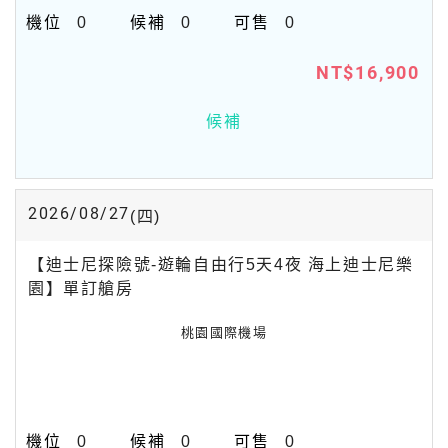
0
0
0
NT$16,900
候補
2026/08/27
(四)
【迪士尼探險號-遊輪自由行5天4夜 海上迪士尼樂
園】單訂艙房
桃園國際機場
0
0
0