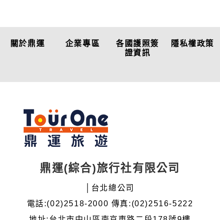
關於鼎運
企業專區
各國護照簽
隱私權政策
證資訊
鼎運(綜合)旅行社有限公司
│台北總公司
電話:(02)2518-2000 傳真:(02)2516-5222
地址:台北市中山區南京東路二段178號9樓