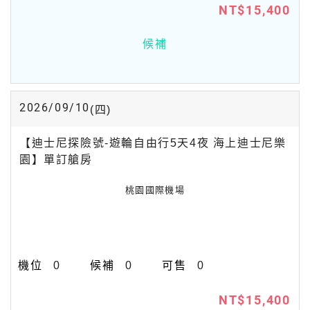
NT$15,400
候補
2026/09/10
(四)
【迪士尼探險號-遊輪自由行5天4夜 海上迪士尼樂
園】單訂艙房
桃園國際機場
0
0
0
NT$15,400