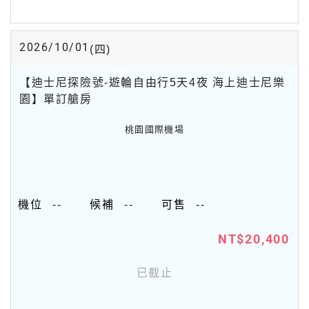
2026/10/01
(四)
【迪士尼探險號-遊輪自由行5天4夜 海上迪士尼樂
園】單訂艙房
桃園國際機場
--
--
--
NT$20,400
已截止