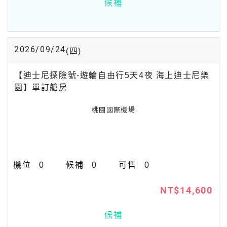
候補
2026/09/24
(四)
【迪士尼探險號-遊輪自由行5天4夜 海上迪士尼樂
園】單訂艙房
桃園國際機場
0
0
0
NT$14,600
候補