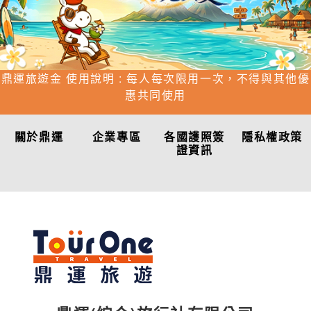
鼎運旅遊金 使用說明 : 每人每次限用一次，不得與其他優
惠共同使用
關於鼎運
企業專區
各國護照簽
隱私權政策
證資訊