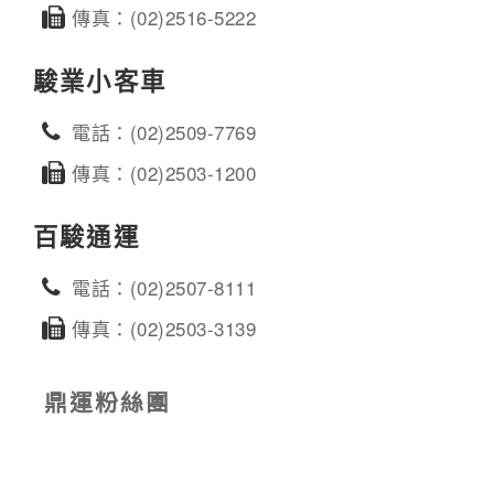
傳真：(02)2516-5222
駿業小客車
電話：(02)2509-7769
傳真：(02)2503-1200
百駿通運
電話：(02)2507-8111
傳真：(02)2503-3139
鼎運粉絲團