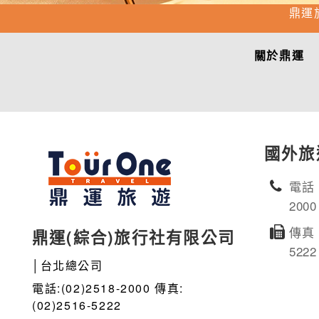
鼎運
關於鼎運
國外旅
電話：
2000
傳真：
鼎運(綜合)旅行社有限公司
5222
│台北總公司
電話:(02)2518-2000 傳真:
(02)2516-5222