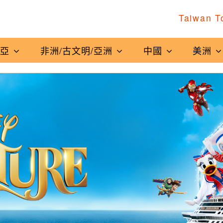
Taiwan T
南亞
非洲/古文明/亞洲
中國
美洲