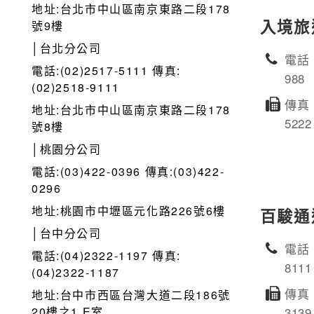
地址:台北市中山區南京東路二段178
入境旅
號9樓
│台北分公司
電話：
電話:(02)2517-5111 傳真:
988
(02)2518-9111
傳真：
地址:台北市中山區南京東路二段178
5222
號8樓
│桃園分公司
電話:(03)422-0396 傳真:(03)422-
0296
地址:桃園市中壢區元化路226號6樓
百駿通
│台中分公司
電話：
電話:(04)2322-1197 傳真:
8111
(04)2322-1187
傳真：
地址:台中市西區台灣大道二段186號
20樓之1 E室
3139