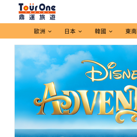
歐洲
日本
韓國
東