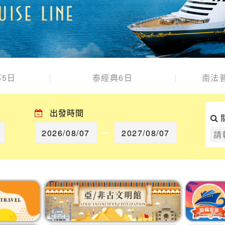
5日
泰經典6日
南法
出發時間