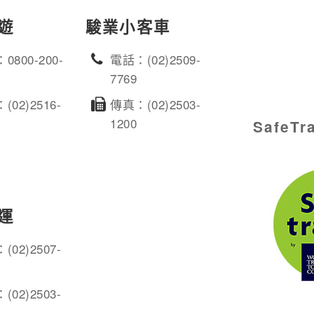
遊
駿業小客車
0800-200-
電話：(02)2509-
7769
(02)2516-
傳真：(02)2503-
1200
SafeT
運
(02)2507-
(02)2503-