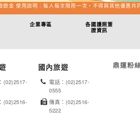
旅遊金 使用說明 : 每人每次限用一次，不得與其他優惠共
企業專區
各國護照簽
證資訊
鼎運粉
遊
國內旅遊
(02)2517-
電話：(02)2517-
0555
(02)2516-
傳真：(02)2516-
5222