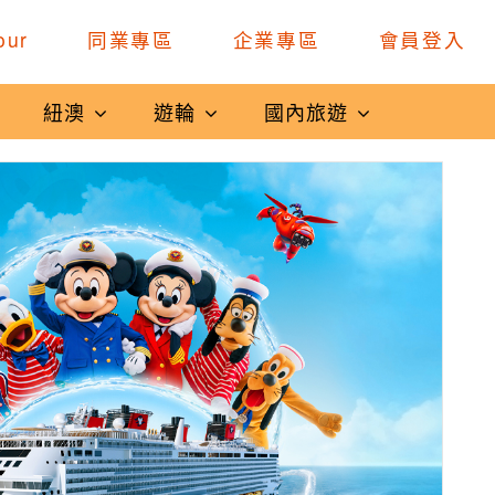
our
同業專區
企業專區
會員登入
紐澳
遊輪
國內旅遊