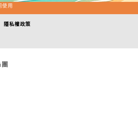
同使用
隱私權政策
絲團