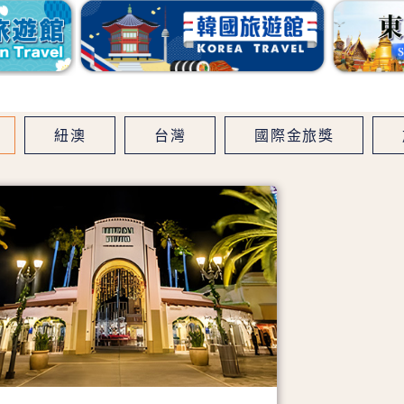
紐澳
台灣
國際金旅獎