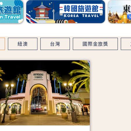
紐澳
台灣
國際金旅獎