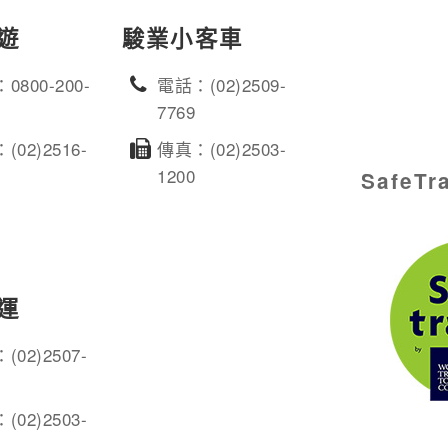
遊
駿業小客車
0800-200-
電話：(02)2509-
7769
(02)2516-
傳真：(02)2503-
1200
SafeT
運
(02)2507-
(02)2503-