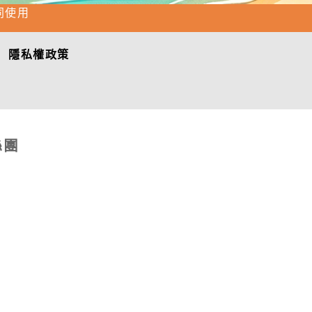
同使用
隱私權政策
絲團