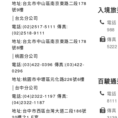
地址:台北市中山區南京東路二段178
入境旅
號9樓
│台北分公司
電話：
電話:(02)2517-5111 傳真:
988
(02)2518-9111
傳真：
地址:台北市中山區南京東路二段178
5222
號8樓
│桃園分公司
電話:(03)422-0396 傳真:(03)422-
0296
地址:桃園市中壢區元化路226號6樓
百駿通
│台中分公司
電話：
電話:(04)2322-1197 傳真:
8111
(04)2322-1187
傳真：
地址:台中市西區台灣大道二段186號
20樓之1 E室
3139