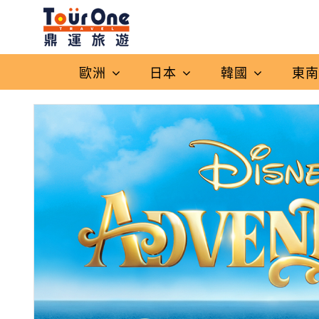
歐洲
日本
韓國
東