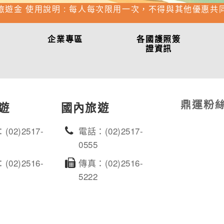
旅遊金 使用說明 : 每人每次限用一次，不得與其他優惠共
企業專區
各國護照簽
證資訊
鼎運粉
遊
國內旅遊
(02)2517-
電話：(02)2517-
0555
(02)2516-
傳真：(02)2516-
5222