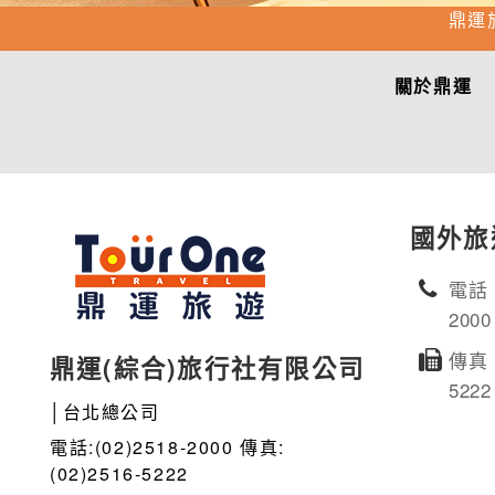
鼎運
關於鼎運
國外旅
電話：
2000
傳真：
鼎運(綜合)旅行社有限公司
5222
│台北總公司
電話:(02)2518-2000 傳真:
(02)2516-5222