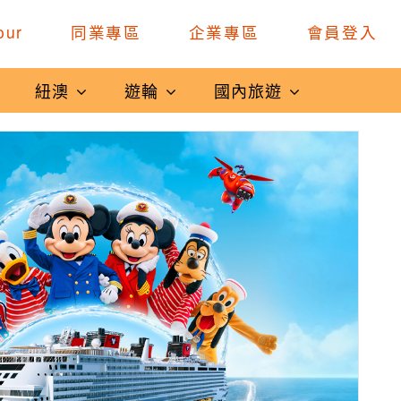
our
同業專區
企業專區
會員登入
紐澳
遊輪
國內旅遊