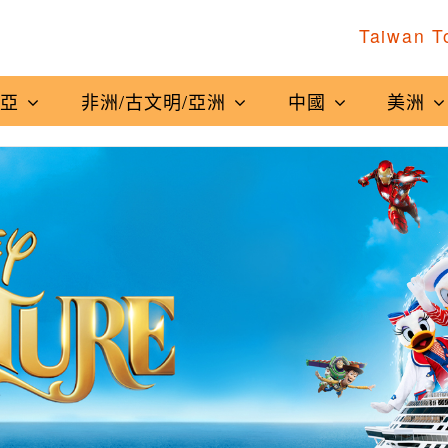
Taiwan T
南亞
非洲/古文明/亞洲
中國
美洲