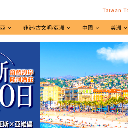
Taiwan T
南亞
非洲/古文明/亞洲
中國
美洲