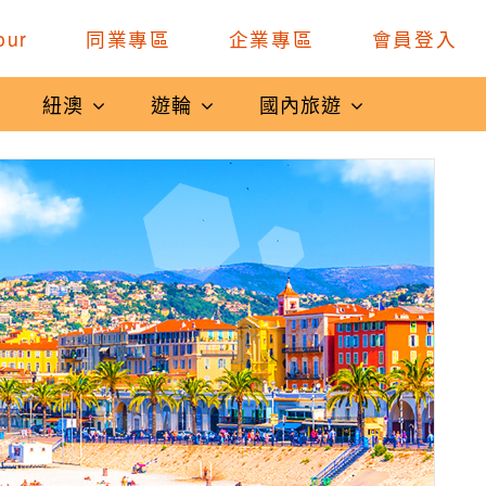
our
同業專區
企業專區
會員登入
紐澳
遊輪
國內旅遊