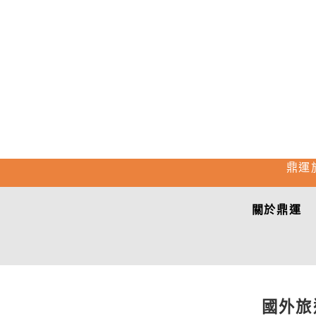
鼎運
關於鼎運
國外旅