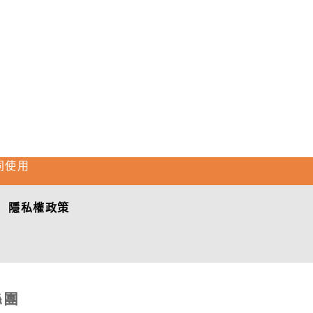
同使用
隱私權政策
絲團