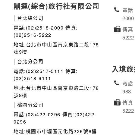
鼎運(綜合)旅行社有限公司
電話：
2000
│台北總公司
電話:(02)2518-2000 傳真:
傳真：
(02)2516-5222
5222
地址:台北市中山區南京東路二段178
號9樓
│台北分公司
入境旅
電話:(02)2517-5111 傳真:
(02)2518-9111
電話：
地址:台北市中山區南京東路二段178
988
號8樓
傳真：
│桃園分公司
5222
電話:(03)422-0396 傳真:(03)422-
0296
地址:桃園市中壢區元化路226號6樓