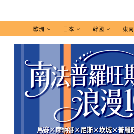
歐洲
日本
韓國
東