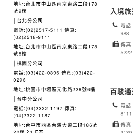
地址:台北市中山區南京東路二段178
入境旅
號9樓
│台北分公司
電話：
電話:(02)2517-5111 傳真:
988
(02)2518-9111
傳真：
地址:台北市中山區南京東路二段178
5222
號8樓
│桃園分公司
電話:(03)422-0396 傳真:(03)422-
0296
地址:桃園市中壢區元化路226號6樓
百駿通
│台中分公司
電話：
電話:(04)2322-1197 傳真:
8111
(04)2322-1187
傳真：
地址:台中市西區台灣大道二段186號
20樓之1 E室
3139