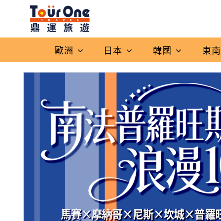
歐洲
日本
韓國
東