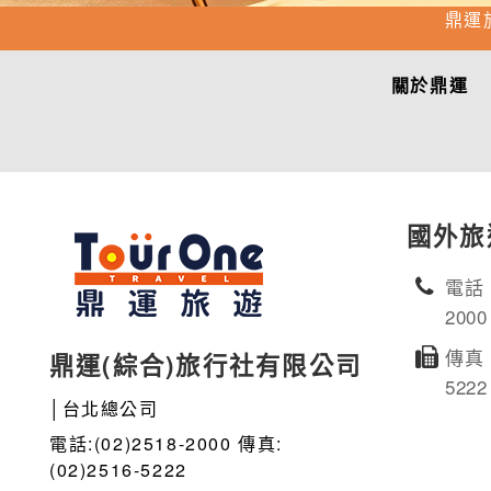
鼎運
關於鼎運
國外旅
電話：
2000
傳真：
鼎運(綜合)旅行社有限公司
5222
│台北總公司
電話:(02)2518-2000 傳真:
(02)2516-5222