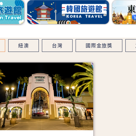
紐澳
台灣
國際金旅獎