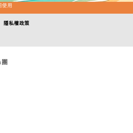
同使用
隱私權政策
絲團