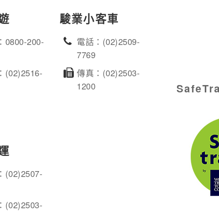
遊
駿業小客車
0800-200-
電話：(02)2509-
7769
(02)2516-
傳真：(02)2503-
1200
SafeT
運
(02)2507-
(02)2503-