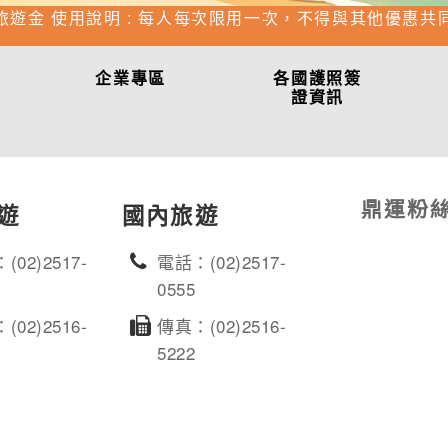
旅遊金 使用說明 : 每人每次限用一次，不得與其他優惠共
企業專區
各國護照簽
證資訊
鼎運粉
遊
國內旅遊
(02)2517-
電話：(02)2517-
0555
(02)2516-
傳真：(02)2516-
5222