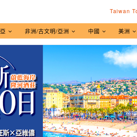
Taiwan T
南亞
非洲/古文明/亞洲
中國
美洲