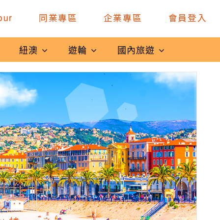
our
同業專區
企業專區
會員登入
紐澳
遊輪
國內旅遊