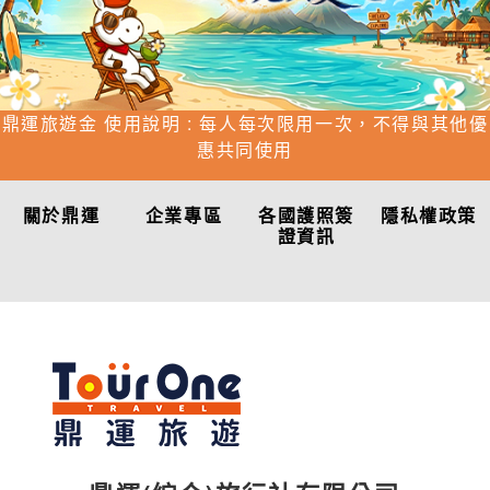
鼎運旅遊金 使用說明 : 每人每次限用一次，不得與其他優
惠共同使用
關於鼎運
企業專區
各國護照簽
隱私權政策
證資訊