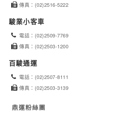
傳真：(02)2516-5222
駿業小客車
電話：(02)2509-7769
傳真：(02)2503-1200
百駿通運
電話：(02)2507-8111
傳真：(02)2503-3139
鼎運粉絲團