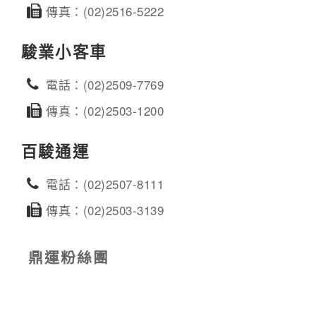
傳真：(02)2516-5222
駿業小客車
電話：(02)2509-7769
傳真：(02)2503-1200
百駿通運
電話：(02)2507-8111
傳真：(02)2503-3139
鼎運粉絲團