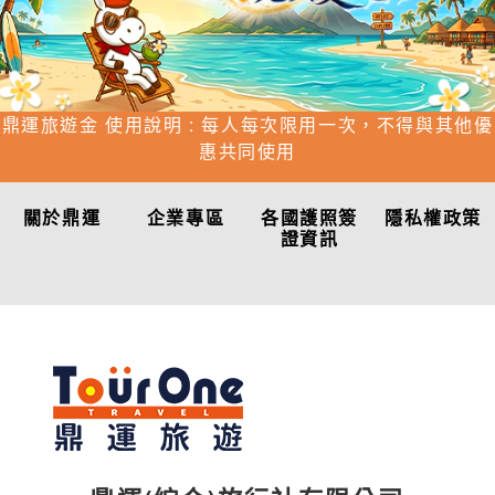
鼎運旅遊金 使用說明 : 每人每次限用一次，不得與其他優
惠共同使用
關於鼎運
企業專區
各國護照簽
隱私權政策
證資訊