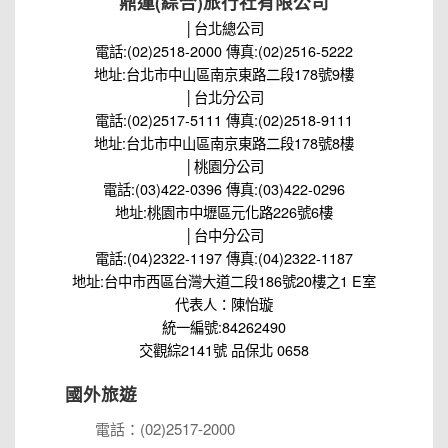
鼎運(綜合)旅行社有限公司
│台北總公司
電話:(02)2518-2000 傳真:(02)2516-5222
地址:台北市中山區南京東路二段178號9樓
│台北分公司
電話:(02)2517-5111 傳真:(02)2518-9111
地址:台北市中山區南京東路二段178號8樓
│桃園分公司
電話:(03)422-0396 傳真:(03)422-0296
地址:桃園市中壢區元化路226號6樓
│台中分公司
電話:(04)2322-1197 傳真:(04)2322-1187
地址:台中市西區台灣大道二段186號20樓之1 E室
代表人：陳怡璇
統一編號:84262490
交觀綜2141號 品保北 0658
國外旅遊
電話：(02)2517-2000