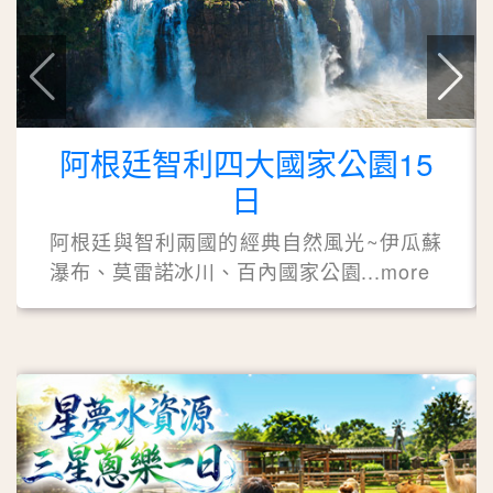
阿根廷智利四大國家公園15
日
阿根廷與智利兩國的經典自然風光~伊瓜蘇
瀑布、莫雷諾冰川、百內國家公園...more