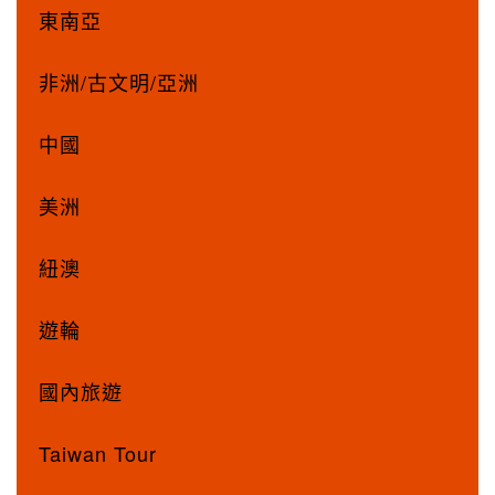
東南亞
非洲/古文明/亞洲
中國
美洲
紐澳
遊輪
國內旅遊
Taiwan Tour