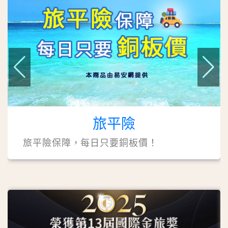
旅平險
旅平險保障，每日只要銅板價！