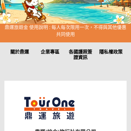
鼎運旅遊金 使用說明 : 每人每次限用一次，不得與其他優惠
共同使用
關於鼎運
企業專區
各國護照簽
隱私權政策
證資訊