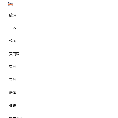
歐洲
日本
韓國
東南亞
亞洲
美洲
紐澳
郵輪