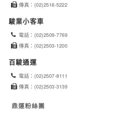
傳真：(02)2516-5222
駿業小客車
電話：(02)2509-7769
傳真：(02)2503-1200
百駿通運
電話：(02)2507-8111
傳真：(02)2503-3139
鼎運粉絲團