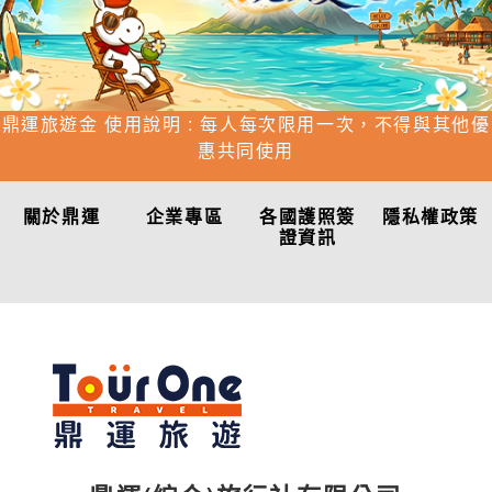
鼎運旅遊金 使用說明 : 每人每次限用一次，不得與其他優
惠共同使用
關於鼎運
企業專區
各國護照簽
隱私權政策
證資訊