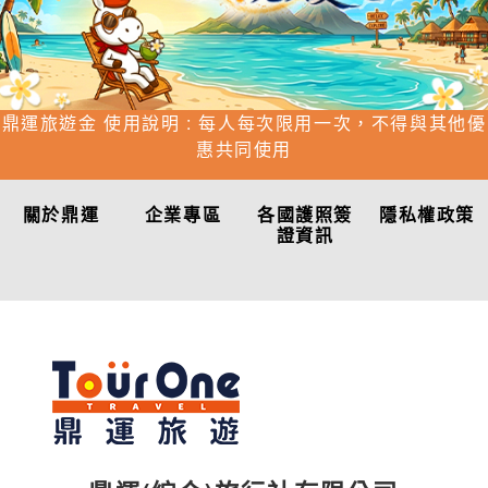
鼎運旅遊金 使用說明 : 每人每次限用一次，不得與其他優
惠共同使用
關於鼎運
企業專區
各國護照簽
隱私權政策
證資訊