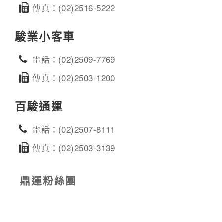
傳真：(02)2516-5222
駿業小客車
電話：(02)2509-7769
傳真：(02)2503-1200
百駿通運
電話：(02)2507-8111
傳真：(02)2503-3139
鼎運粉絲團