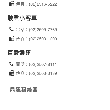
傳真：(02)2516-5222
駿業小客車
電話：(02)2509-7769
傳真：(02)2503-1200
百駿通運
電話：(02)2507-8111
傳真：(02)2503-3139
鼎運粉絲團