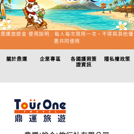
鼎運旅遊金 使用說明 : 每人每次限用一次，不得與其他優
惠共同使用
關於鼎運
企業專區
各國護照簽
隱私權政策
證資訊