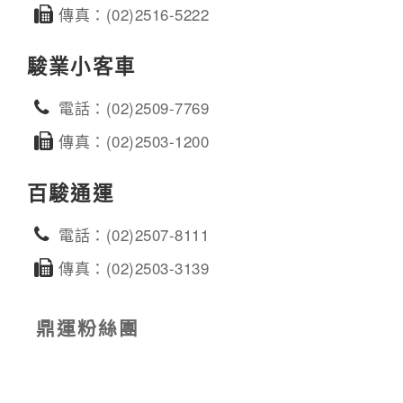
傳真：(02)2516-5222
駿業小客車
電話：(02)2509-7769
傳真：(02)2503-1200
百駿通運
電話：(02)2507-8111
傳真：(02)2503-3139
鼎運粉絲團