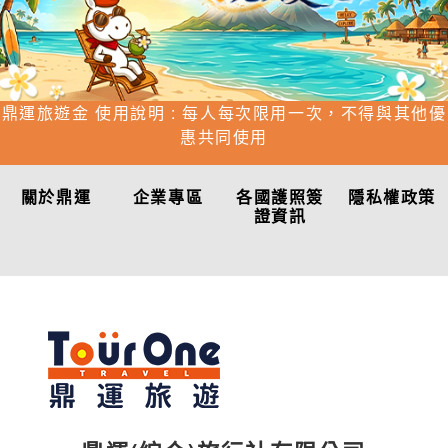
鼎運旅遊金 使用說明 : 每人每次限用一次，不得與其他優
惠共同使用
關於鼎運
企業專區
各國護照簽
隱私權政策
證資訊