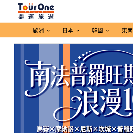
歐洲
日本
韓國
東