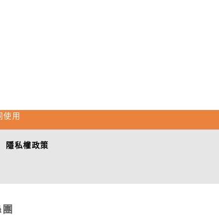
同使用
隱私權政策
絲團