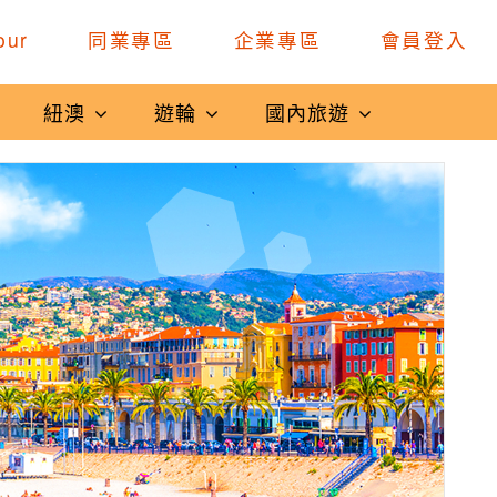
our
同業專區
企業專區
會員登入
紐澳
遊輪
國內旅遊