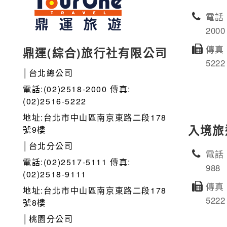
電話：
2000
傳真：
鼎運(綜合)旅行社有限公司
5222
│台北總公司
電話:(02)2518-2000 傳真:
(02)2516-5222
地址:台北市中山區南京東路二段178
入境旅
號9樓
│台北分公司
電話：
電話:(02)2517-5111 傳真:
988
(02)2518-9111
傳真：
地址:台北市中山區南京東路二段178
5222
號8樓
│桃園分公司