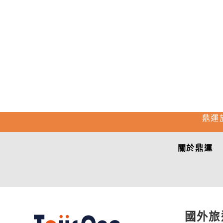
鼎運
關於鼎運
國外旅