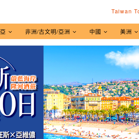
Taiwan T
南亞
非洲/古文明/亞洲
中國
美洲