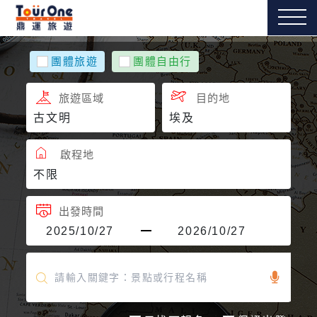
團體旅遊
團體自由行
旅遊區域
目的地
啟程地
出發時間