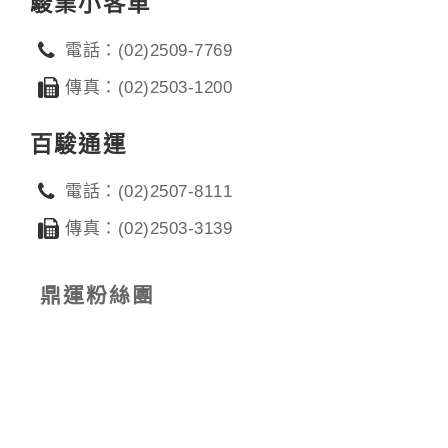
駿業小客車
電話：(02)2509-7769
傳真：(02)2503-1200
百駿通運
電話：(02)2507-8111
傳真：(02)2503-3139
鼎運粉絲團