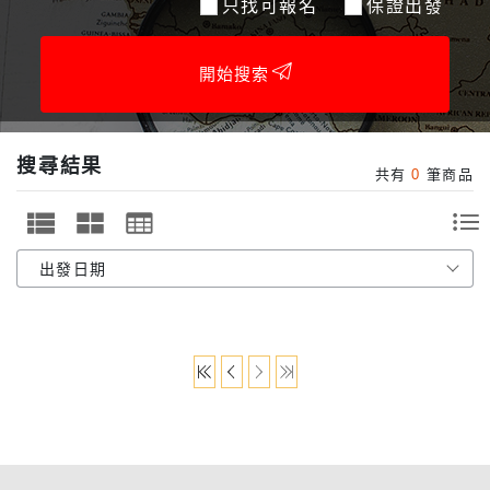
只找可報名
保證出發
開始搜索
搜尋結果
共有
0
筆商品