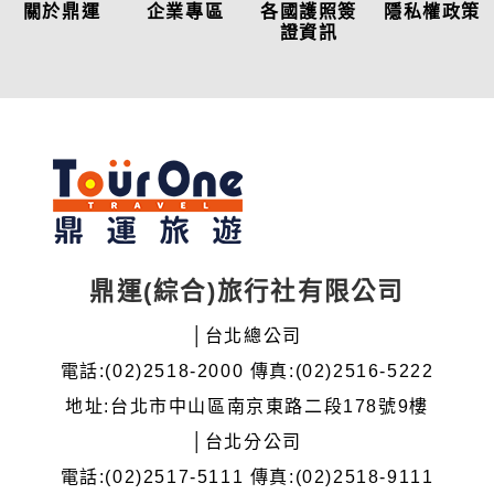
關於鼎運
企業專區
各國護照簽
隱私權政策
證資訊
鼎運(綜合)旅行社有限公司
│台北總公司
電話:(02)2518-2000 傳真:(02)2516-5222
地址:台北市中山區南京東路二段178號9樓
│台北分公司
電話:(02)2517-5111 傳真:(02)2518-9111