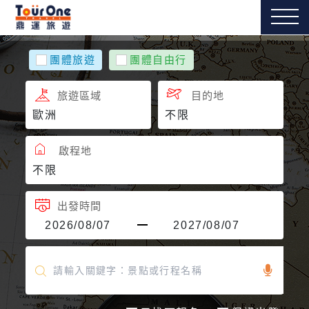
團體旅遊
團體自由行
旅遊區域
目的地
啟程地
出發時間