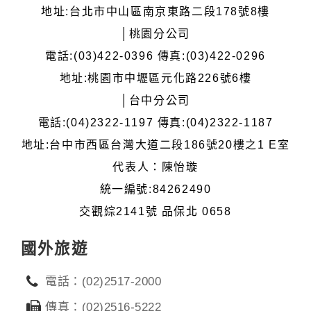
地址:台北市中山區南京東路二段178號8樓
│桃園分公司
電話:(03)422-0396 傳真:(03)422-0296
地址:桃園市中壢區元化路226號6樓
│台中分公司
電話:(04)2322-1197 傳真:(04)2322-1187
地址:台中市西區台灣大道二段186號20樓之1 E室
代表人：陳怡璇
統一編號:84262490
交觀綜2141號 品保北 0658
國外旅遊
電話：(02)2517-2000
傳真：(02)2516-5222