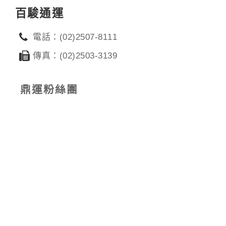
百駿通運
電話：(02)2507-8111
傳真：(02)2503-3139
鼎運粉絲團