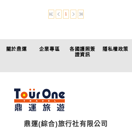
1
關於鼎運
企業專區
各國護照簽
隱私權政策
證資訊
鼎運(綜合)旅行社有限公司