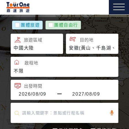
團體旅遊
團體自由行
旅遊區域
目的地
啟程地
出發時間