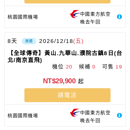
中國東方航空
桃園國際機場
晚去午回
8
天
2026/12/18
(五)
團體
【全球傳奇】黃山.九華山.濮院古鎮8日(台
北/南京直飛)
機位
20
候補
0
可售
19
NT$29,900
起
請電洽
中國東方航空
桃園國際機場
晚去午回