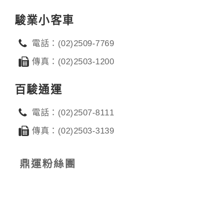
駿業小客車
電話：(02)2509-7769
傳真：(02)2503-1200
百駿通運
電話：(02)2507-8111
傳真：(02)2503-3139
鼎運粉絲團