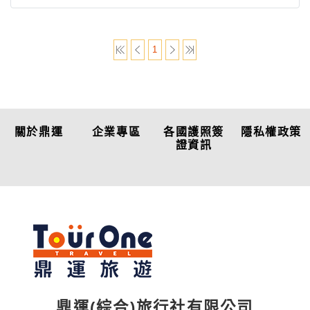
1
關於鼎運
企業專區
各國護照簽
隱私權政策
證資訊
鼎運(綜合)旅行社有限公司