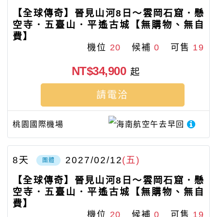
【全球傳奇】晉見山河8日～雲岡石窟．懸
空寺．五臺山．平遙古城【無購物、無自
費】
機位
20
候補
0
可售
19
NT$34,900
起
請電洽
桃園國際機場
海南航空
午去早回
8
天
2027/02/12
(五)
團體
【全球傳奇】晉見山河8日～雲岡石窟．懸
空寺．五臺山．平遙古城【無購物、無自
費】
機位
20
候補
0
可售
19