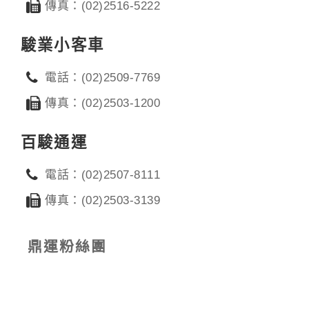
傳真：(02)2516-5222
駿業小客車
電話：(02)2509-7769
傳真：(02)2503-1200
百駿通運
電話：(02)2507-8111
傳真：(02)2503-3139
鼎運粉絲團