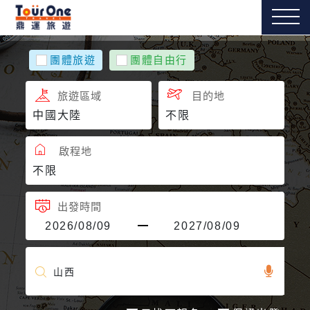
團體旅遊
團體自由行
旅遊區域
目的地
啟程地
出發時間