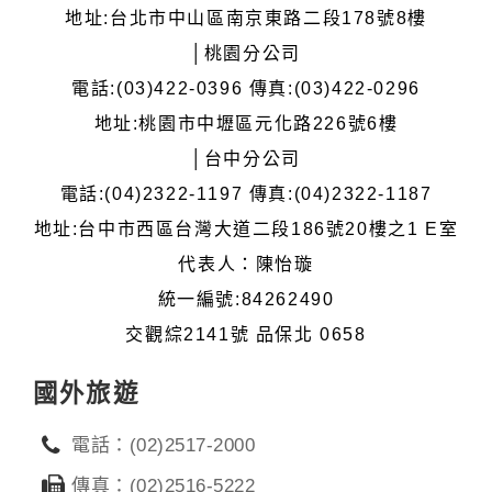
地址:台北市中山區南京東路二段178號8樓
│桃園分公司
電話:(03)422-0396 傳真:(03)422-0296
地址:桃園市中壢區元化路226號6樓
│台中分公司
電話:(04)2322-1197 傳真:(04)2322-1187
地址:台中市西區台灣大道二段186號20樓之1 E室
代表人：陳怡璇
統一編號:84262490
交觀綜2141號 品保北 0658
國外旅遊
電話：(02)2517-2000
傳真：(02)2516-5222