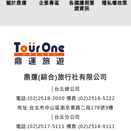
關於鼎運
企業專區
各國護照簽
隱私權政策
證資訊
鼎運(綜合)旅行社有限公司
│台北總公司
電話:(02)2518-2000 傳真:(02)2516-5222
地址:台北市中山區南京東路二段178號9樓
│台北分公司
電話:(02)2517-5111 傳真:(02)2518-9111