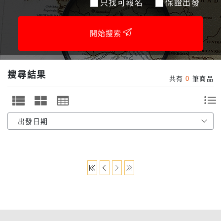
只找可報名
保證出發
開始搜索
搜尋結果
共有
0
筆商品