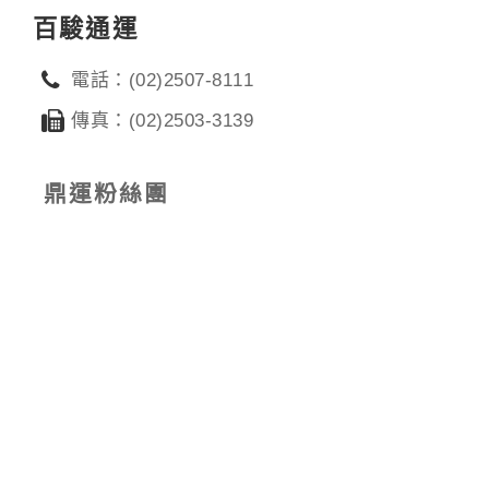
百駿通運
電話：(02)2507-8111
傳真：(02)2503-3139
鼎運粉絲團