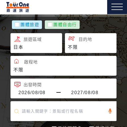
團體旅遊
團體自由行
旅遊區域
目的地
啟程地
出發時間